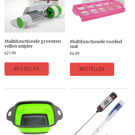
Multifunctionele groenten
Multifunctionele voedsel
vellen snijder
mal
€
27.99
€
6.99
BESTELLEN
BESTELLEN