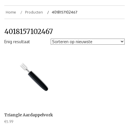
Home
Producten
4018157102467
4018157102467
Enig resultaat
Triangle Aardappelvork
€
5.99