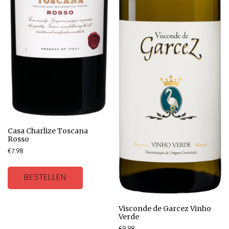
Casa Charlize Toscana
Rosso
€
7.98
BESTELLEN
Visconde de Garcez Vinho
Verde
€
9.98