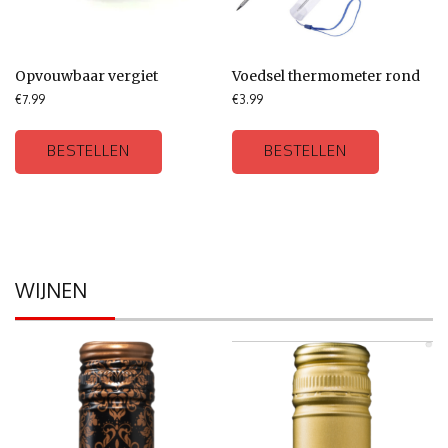
Opvouwbaar vergiet
Voedsel thermometer rond
€
7.99
€
3.99
BESTELLEN
BESTELLEN
WIJNEN