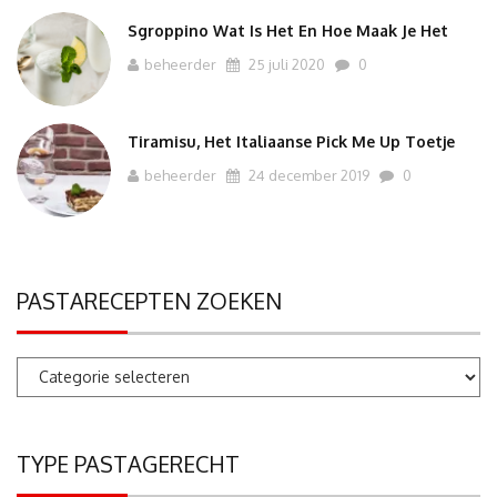
Sgroppino Wat Is Het En Hoe Maak Je Het
beheerder
25 juli 2020
0
Tiramisu, Het Italiaanse Pick Me Up Toetje
beheerder
24 december 2019
0
PASTARECEPTEN ZOEKEN
Pastarecepten
zoeken
TYPE PASTAGERECHT