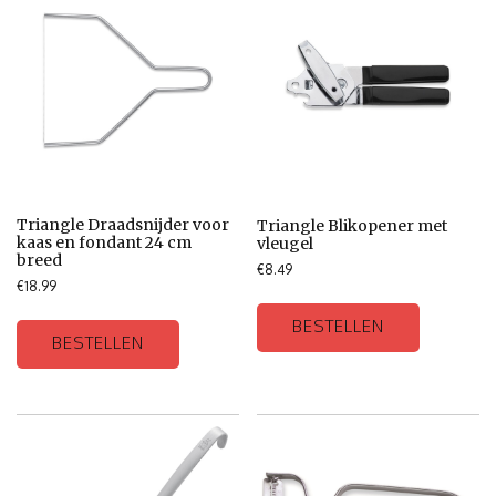
Triangle Draadsnijder voor
Triangle Blikopener met
kaas en fondant 24 cm
vleugel
breed
€
8.49
€
18.99
BESTELLEN
BESTELLEN