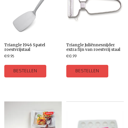
Triangle 1946 Spatel
Triangle Juliënnesnijder
roestvrijstaal
extra fijn van roestvrij staal
€
19.95
€
10.99
BESTELLEN
BESTELLEN