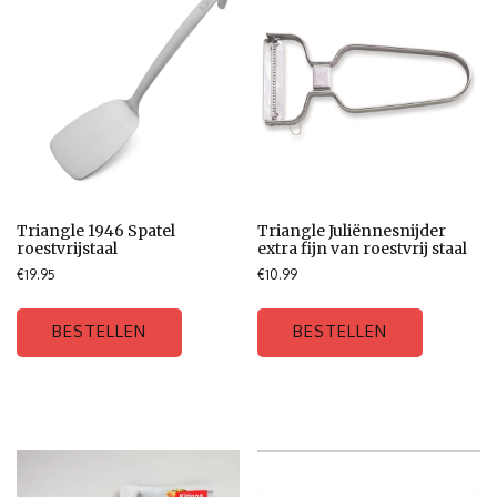
Triangle 1946 Spatel
Triangle Juliënnesnijder
roestvrijstaal
extra fijn van roestvrij staal
€
19.95
€
10.99
BESTELLEN
BESTELLEN