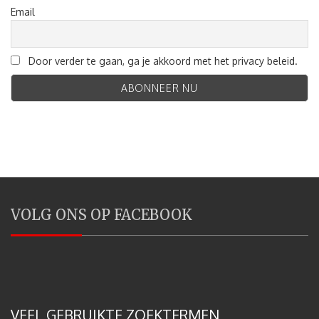
Email
Door verder te gaan, ga je akkoord met het privacy beleid.
VOLG ONS OP FACEBOOK
VEEL GEBRUIKTE ZOEKTERMEN