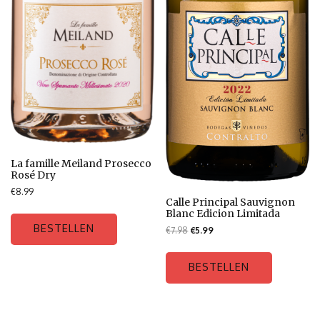
La famille Meiland Prosecco
Rosé Dry
€
8.99
Calle Principal Sauvignon
Blanc Edicion Limitada
BESTELLEN
€
7.98
€
5.99
BESTELLEN