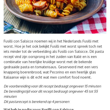
Fusilli con Salsicce noemen wij in het Nederlands Fusilli met
worst. Hoe je het ook bekijkt Fusilli met worst spreek toch net
iets minder tot de verbeelding als Fusilli con Salsicce. Dit pasta
recept vind zijn oorsprong in het zuiden van Italië en is een
combinatie van heerlijke kruidige worst met de bekende
gedraaide pasta en tomatensaus. Geserveerd met een vers
knapperig boerenbrood, wat Pecorino en een heerlijk glas
Italiaanse wijn is dit echt wat men comfort food noemt.
De voorbereiding voor dit recept bedraagt ongeveer 15 minuten
De bereidingstijd voor dit recept bedraagt ongeveer 45 tot 55
minuten
Dit pastarecept is berekend op 4 personen
Wat heb je nodig voor Fusilli con Salsicce