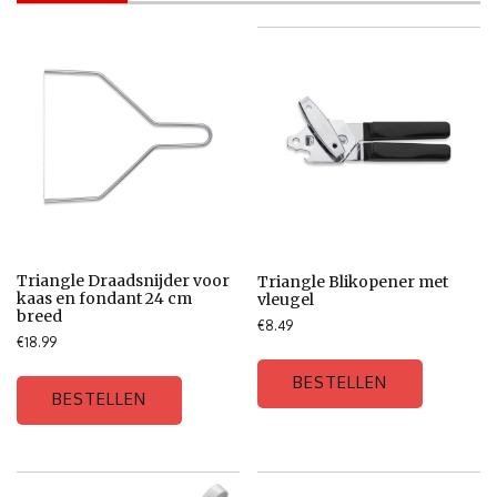
Triangle Draadsnijder voor
Triangle Blikopener met
kaas en fondant 24 cm
vleugel
breed
€
8.49
€
18.99
BESTELLEN
BESTELLEN