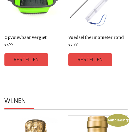
Opvouwbaar vergiet
Voedsel thermometer rond
€
7.99
€
3.99
BESTELLEN
BESTELLEN
WIJNEN
Aanbieding!