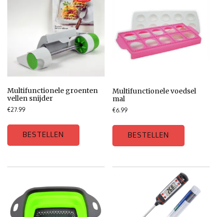
Multifunctionele groenten
Multifunctionele voedsel
vellen snijder
mal
€
27.99
€
6.99
BESTELLEN
BESTELLEN