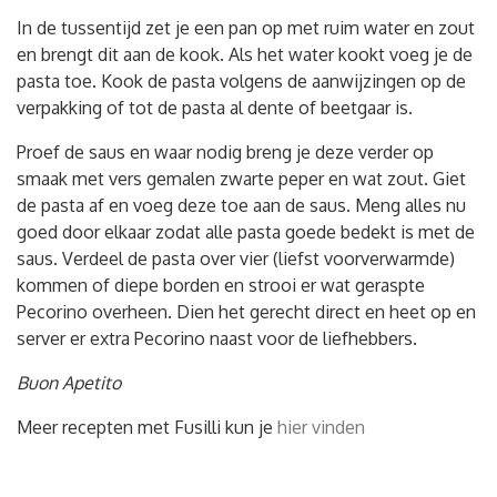
In de tussentijd zet je een pan op met ruim water en zout
en brengt dit aan de kook. Als het water kookt voeg je de
pasta toe. Kook de pasta volgens de aanwijzingen op de
verpakking of tot de pasta al dente of beetgaar is.
Proef de saus en waar nodig breng je deze verder op
smaak met vers gemalen zwarte peper en wat zout. Giet
de pasta af en voeg deze toe aan de saus. Meng alles nu
goed door elkaar zodat alle pasta goede bedekt is met de
saus. Verdeel de pasta over vier (liefst voorverwarmde)
kommen of diepe borden en strooi er wat geraspte
Pecorino overheen. Dien het gerecht direct en heet op en
server er extra Pecorino naast voor de liefhebbers.
Buon Apetito
Meer recepten met Fusilli kun je
hier vinden