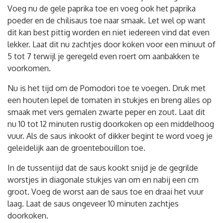
Voeg nu de gele paprika toe en voeg ook het paprika
poeder en de chilisaus toe naar smaak. Let wel op want
dit kan best pittig worden en niet iedereen vind dat even
lekker. Laat dit nu zachtjes door koken voor een minuut of
5 tot 7 terwijl je geregeld even roert om aanbakken te
voorkomen.
Nu is het tijd om de Pomodori toe te voegen. Druk met
een houten lepel de tomaten in stukjes en breng alles op
smaak met vers gemalen zwarte peper en zout. Laat dit
nu 10 tot 12 minuten rustig doorkoken op een middelhoog
vuur. Als de saus inkookt of dikker begint te word voeg je
geleidelijk aan de groentebouillon toe.
In de tussentijd dat de saus kookt snijd je de gegrilde
worstjes in diagonale stukjes van om en nabij een cm
groot. Voeg de worst aan de saus toe en draai het vuur
laag. Laat de saus ongeveer 10 minuten zachtjes
doorkoken.