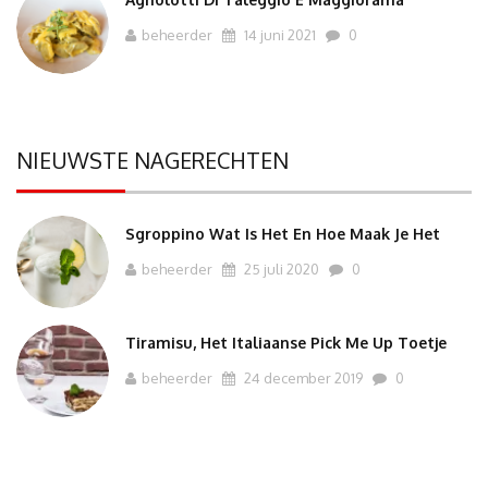
beheerder
14 juni 2021
0
NIEUWSTE NAGERECHTEN
Sgroppino Wat Is Het En Hoe Maak Je Het
beheerder
25 juli 2020
0
Tiramisu, Het Italiaanse Pick Me Up Toetje
beheerder
24 december 2019
0