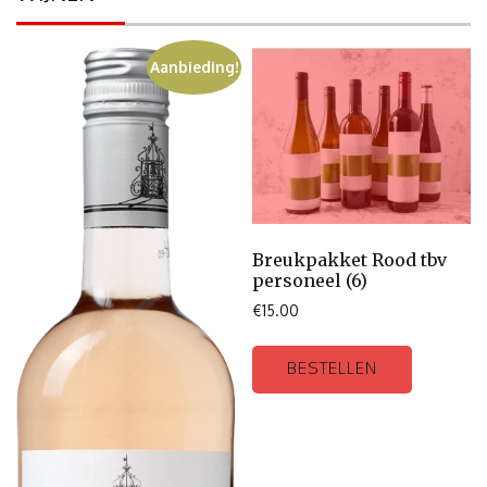
Aanbieding!
Breukpakket Rood tbv
personeel (6)
€
15.00
BESTELLEN