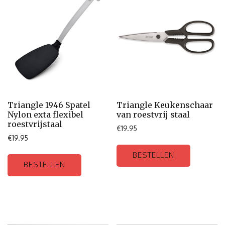
Triangle 1946 Spatel
Triangle Keukenschaar
Nylon exta flexibel
van roestvrij staal
roestvrijstaal
€
19.95
€
19.95
BESTELLEN
BESTELLEN