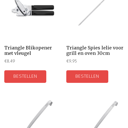
Triangle Blikopener
Triangle Spies lelie voor
met vleugel
grill en oven 30cm
€
8.49
€
9.95
BESTELLEN
BESTELLEN