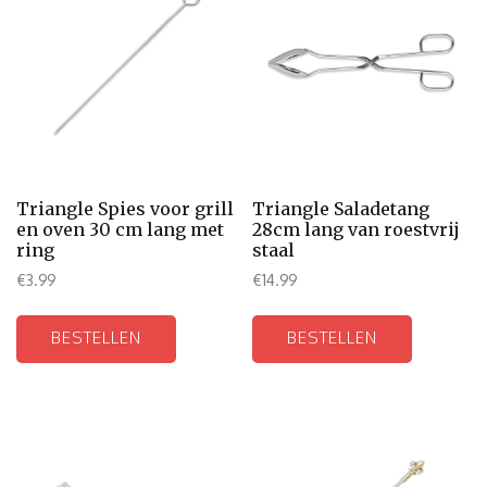
Triangle Spies voor grill
Triangle Saladetang
en oven 30 cm lang met
28cm lang van roestvrij
ring
staal
€
3.99
€
14.99
BESTELLEN
BESTELLEN