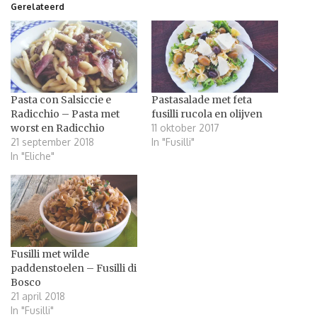
Gerelateerd
Pasta con Salsiccie e
Pastasalade met feta
Radicchio – Pasta met
fusilli rucola en olijven
worst en Radicchio
11 oktober 2017
21 september 2018
In "Fusilli"
In "Eliche"
Fusilli met wilde
paddenstoelen – Fusilli di
Bosco
21 april 2018
In "Fusilli"