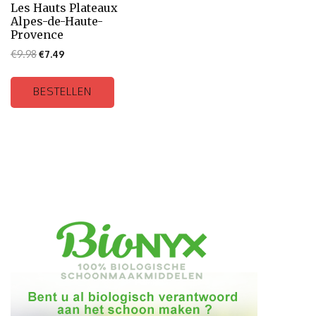
Les Hauts Plateaux
Alpes-de-Haute-
Provence
€
9.98
€
7.49
BESTELLEN