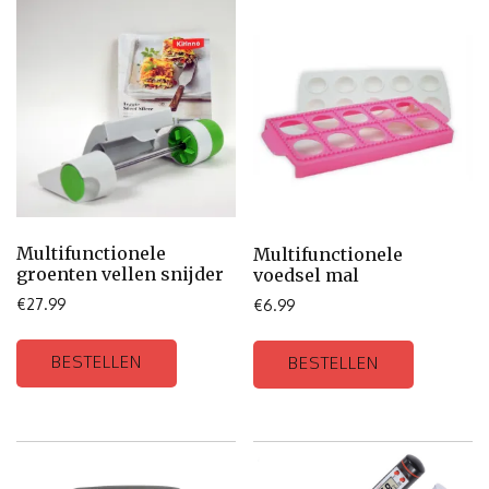
Multifunctionele
Multifunctionele
groenten vellen snijder
voedsel mal
€
27.99
€
6.99
BESTELLEN
BESTELLEN