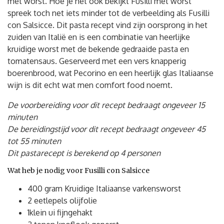
met worst. Hoe je het ook bekijkt Fusilli met worst
spreek toch net iets minder tot de verbeelding als Fusilli
con Salsicce. Dit pasta recept vind zijn oorsprong in het
zuiden van Italië en is een combinatie van heerlijke
kruidige worst met de bekende gedraaide pasta en
tomatensaus. Geserveerd met een vers knapperig
boerenbrood, wat Pecorino en een heerlijk glas Italiaanse
wijn is dit echt wat men comfort food noemt.
De voorbereiding voor dit recept bedraagt ongeveer 15
minuten
De bereidingstijd voor dit recept bedraagt ongeveer 45
tot 55 minuten
Dit pastarecept is berekend op 4 personen
Wat heb je nodig voor Fusilli con Salsicce
400 gram Kruidige Italiaanse varkensworst
2 eetlepels olijfolie
1klein ui fijngehakt