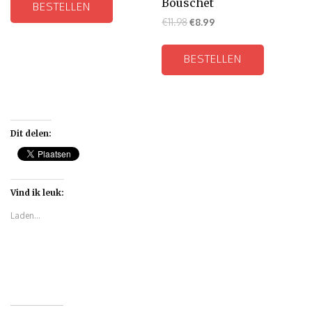
Bouschet
BESTELLEN
€
11.98
€
8.99
BESTELLEN
Dit delen:
Vind ik leuk:
Laden...