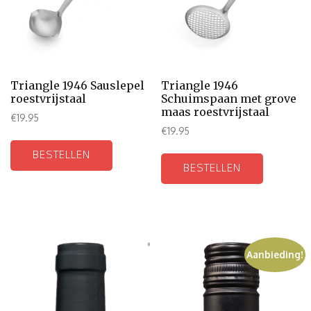
Triangle 1946 Sauslepel
Triangle 1946
roestvrijstaal
Schuimspaan met grove
maas roestvrijstaal
€
19.95
€
19.95
BESTELLEN
BESTELLEN
Aanbieding!