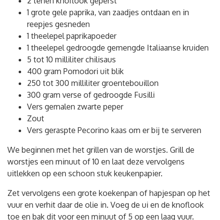
2 tenen knoflook geperst
1 grote gele paprika, van zaadjes ontdaan en in
reepjes gesneden
1 theelepel paprikapoeder
1 theelepel gedroogde gemengde Italiaanse kruiden
5 tot 10 milliliter chilisaus
400 gram Pomodori uit blik
250 tot 300 milliliter groentebouillon
300 gram verse of gedroogde Fusilli
Vers gemalen zwarte peper
Zout
Vers geraspte Pecorino kaas om er bij te serveren
We beginnen met het grillen van de worstjes. Grill de
worstjes een minuut of 10 en laat deze vervolgens
uitlekken op een schoon stuk keukenpapier.
Zet vervolgens een grote koekenpan of hapjespan op het
vuur en verhit daar de olie in. Voeg de ui en de knoflook
toe en bak dit voor een minuut of 5 op een laag vuur.