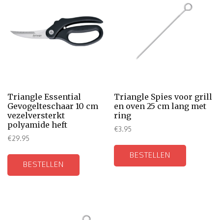
Triangle Essential
Triangle Spies voor grill
Gevogelteschaar 10 cm
en oven 25 cm lang met
vezelversterkt
ring
polyamide heft
€
3.95
€
29.95
BESTELLEN
BESTELLEN