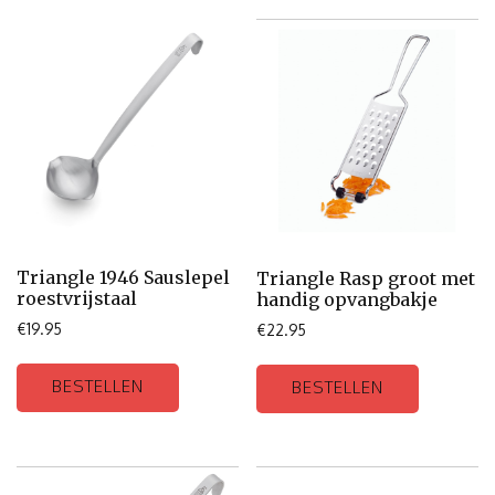
Triangle 1946 Sauslepel
Triangle Rasp groot met
roestvrijstaal
handig opvangbakje
€
19.95
€
22.95
BESTELLEN
BESTELLEN