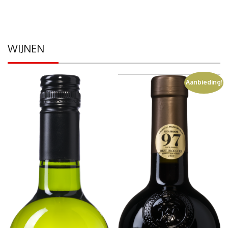
WIJNEN
Aanbieding!