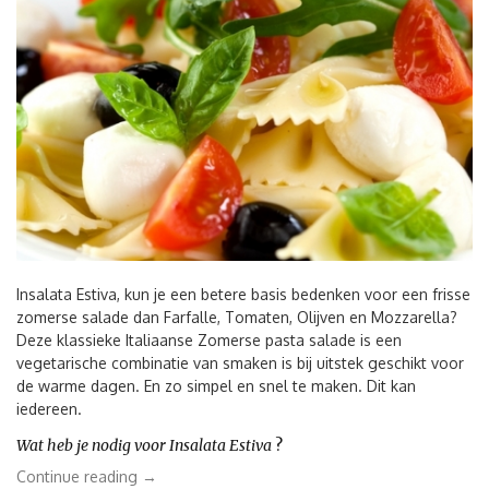
saus”
Insalata Estiva, kun je een betere basis bedenken voor een frisse
zomerse salade dan Farfalle, Tomaten, Olijven en Mozzarella?
Deze klassieke Italiaanse Zomerse pasta salade is een
vegetarische combinatie van smaken is bij uitstek geschikt voor
de warme dagen. En zo simpel en snel te maken. Dit kan
iedereen.
Wat heb je nodig voor Insalata Estiva
?
“Insalata
Continue reading
→