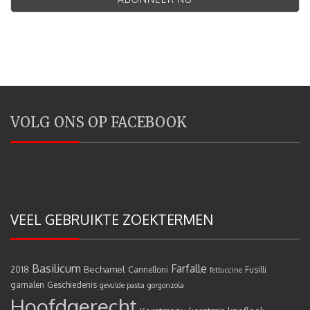
VOLG ONS OP FACEBOOK
VEEL GEBRUIKTE ZOEKTERMEN
Basilicum
Farfalle
Bechamel
2018
Cannelloni
Fusilli
fettuccine
garnalen
Geschiedenis
gevulde pasta
gorgonzola
Hoofdgerecht