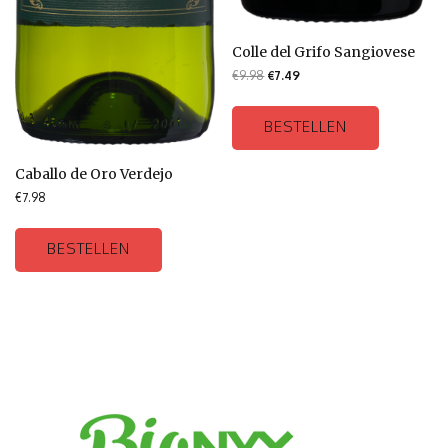
Colle del Grifo Sangiovese
€
9.98
€
7.49
BESTELLEN
Caballo de Oro Verdejo
€
7.98
BESTELLEN