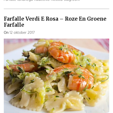
Farfalle
al
Radicchio”
Farfalle Verdi E Rosa – Roze En Groene
Farfalle
On
12 oktober 2017