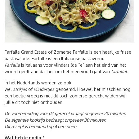
Farfalle Grand Estate of Zomerse Farfalle is een heerlijke frisse
pastasalade. Farfalle is een Italiaanse pastavorm.
Farfalle
is Italiaans voor vlinders (de “e” aan het eind van het
woord geeft aan dat het om het meervoud gaat van
farfalla
).
In het Nederlands worden ze ook
wel
strikjes
of
vlindertjes
genoemd. Hoewel het misschien nog
een beetje vroeg is met dit toch zomerse gerecht wilden wij
jullie dit toch niet onthouden.
De voorbereiding voor dit gerecht vraagt ongeveer 20 minuten
De algehele kooktijd bedraagt ongeveer 30 minuten
Dit recept is berekend op 4 personen
Wat heb je nodig ?