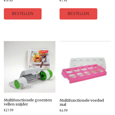
€
19.95
€
7.95
BESTELLEN
BESTELLEN
Multifunctionele groenten
Multifunctionele voedsel
vellen snijder
mal
€
27.99
€
6.99