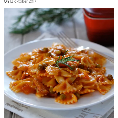
On
12 oktober 2017