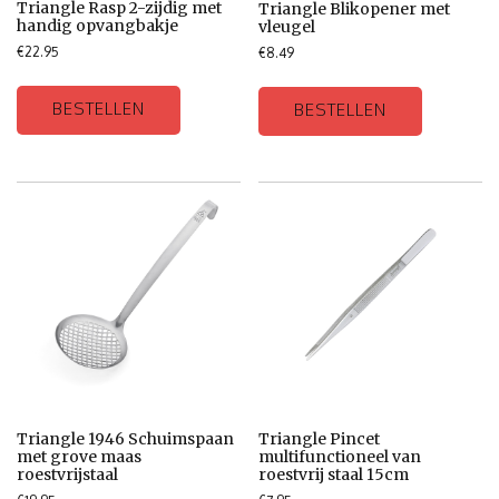
Triangle Rasp 2-zijdig met
Triangle Blikopener met
handig opvangbakje
vleugel
€
22.95
€
8.49
BESTELLEN
BESTELLEN
Triangle 1946 Schuimspaan
Triangle Pincet
met grove maas
multifunctioneel van
roestvrijstaal
roestvrij staal 15cm