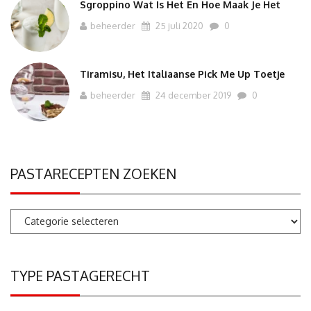
Sgroppino Wat Is Het En Hoe Maak Je Het
beheerder
25 juli 2020
0
Tiramisu, Het Italiaanse Pick Me Up Toetje
beheerder
24 december 2019
0
PASTARECEPTEN ZOEKEN
Pastarecepten
zoeken
TYPE PASTAGERECHT