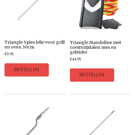
Triangle Spies lelie voor grill
Triangle Mandoline met
en oven 30cm
roestvrijstalen mes en
geleider
€
9.95
€
44.95
BESTELLEN
BESTELLEN