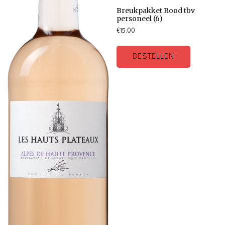
Breukpakket Rood tbv
personeel (6)
€
15.00
BESTELLEN