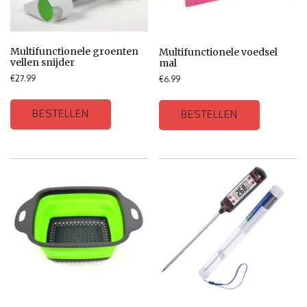
Multifunctionele groenten
Multifunctionele voedsel
vellen snijder
mal
€
27.99
€
6.99
BESTELLEN
BESTELLEN