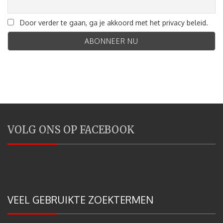
Door verder te gaan, ga je akkoord met het privacy beleid.
VOLG ONS OP FACEBOOK
VEEL GEBRUIKTE ZOEKTERMEN