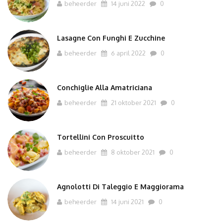
beheerder
14 juni 2022
0
Lasagne Con Funghi E Zucchine
beheerder
6 april 2022
0
Conchiglie Alla Amatriciana
beheerder
21 oktober 2021
0
Tortellini Con Proscuitto
beheerder
8 oktober 2021
0
Agnolotti Di Taleggio E Maggiorama
beheerder
14 juni 2021
0