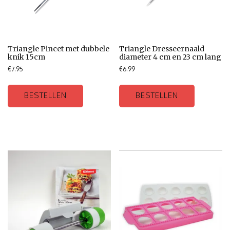
Triangle Pincet met dubbele
Triangle Dresseernaald
knik 15cm
diameter 4 cm en 23 cm lang
€
7.95
€
6.99
BESTELLEN
BESTELLEN