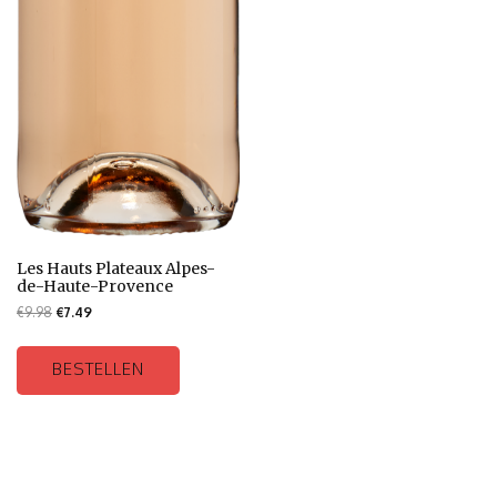
Les Hauts Plateaux Alpes-
de-Haute-Provence
€
9.98
€
7.49
BESTELLEN