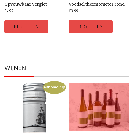
Opvouwbaar vergiet
Voedsel thermometer rond
€
7.99
€
3.99
BESTELLEN
BESTELLEN
WIJNEN
Aanbieding!