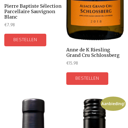
Pierre Baptiste Sélection
Parcellaire Sauvignon
Blanc
€
7.98
BESTELLEN
Anne de K Riesling
Grand Cru Schlossberg
€
15.98
BESTELLEN
Aanbieding!