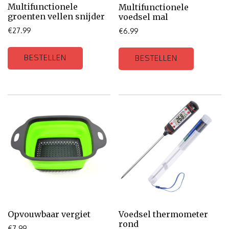
Multifunctionele
Multifunctionele
groenten vellen snijder
voedsel mal
€
27.99
€
6.99
BESTELLEN
BESTELLEN
Opvouwbaar vergiet
Voedsel thermometer
rond
€
7.99