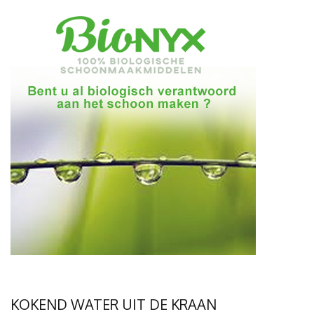
KOKEND WATER UIT DE KRAAN