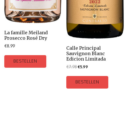
La famille Meiland
Prosecco Rosé Dry
€
8.99
Calle Principal
Sauvignon Blanc
Edicion Limitada
BESTELLEN
€
7.98
€
5.99
BESTELLEN