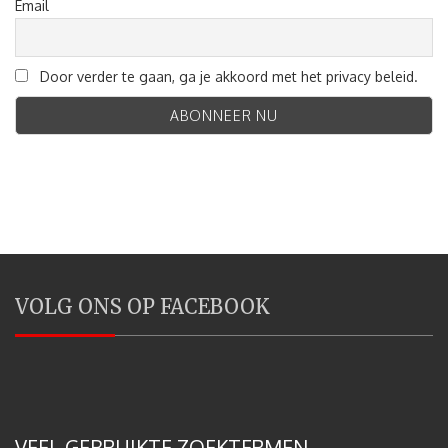
Email
Door verder te gaan, ga je akkoord met het privacy beleid.
VOLG ONS OP FACEBOOK
VEEL GEBRUIKTE ZOEKTERMEN