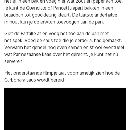
het ei in een bak en voeg hier wat zout en peper aan toe.
Je kunt de Guanciale of Pancetta apart bakken in een
braadpan tot goudkleurig kleurt. De laatste anderhalve
minuut kun je de erwten toevoegen aan de pan.
Giet de Farfalle af en voeg het toe aan de pan met
het spek. Voeg de saus toe die je eerder al had gemaakt.
Verwarm het geheel nog even samen en strooi eventueel
wat Parmezaanse kaas over het gerecht. Je kunt het nu
serveren.
Het onderstaande filmpje laat voornamelijk zien hoe de
Carbonara saus wordt bereid