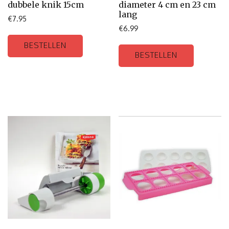
dubbele knik 15cm
diameter 4 cm en 23 cm
lang
€
7.95
€
6.99
BESTELLEN
BESTELLEN