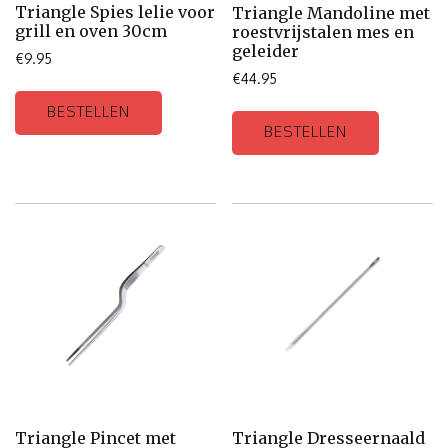
Triangle Spies lelie voor
Triangle Mandoline met
grill en oven 30cm
roestvrijstalen mes en
geleider
€
9.95
€
44.95
BESTELLEN
BESTELLEN
Triangle Pincet met
Triangle Dresseernaald