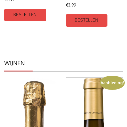
€
3.99
BESTELLEN
BESTELLEN
WIJNEN
Aanbieding!