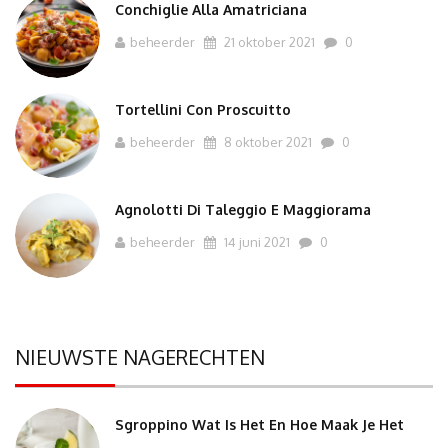
Conchiglie Alla Amatriciana
beheerder
21 oktober 2021
0
Tortellini Con Proscuitto
beheerder
8 oktober 2021
0
Agnolotti Di Taleggio E Maggiorama
beheerder
14 juni 2021
0
NIEUWSTE NAGERECHTEN
Sgroppino Wat Is Het En Hoe Maak Je Het