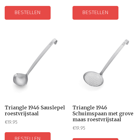
BESTELLEN
BESTELLEN
Triangle 1946 Sauslepel
Triangle 1946
roestvrijstaal
Schuimspaan met grove
maas roestvrijstaal
€
19.95
€
19.95
BESTELLEN