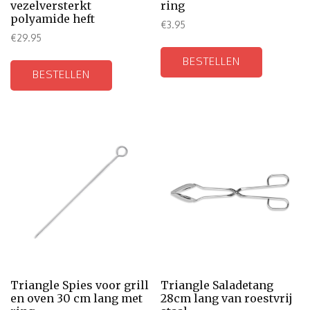
vezelversterkt
ring
polyamide heft
€
3.95
€
29.95
BESTELLEN
BESTELLEN
Triangle Spies voor grill
Triangle Saladetang
en oven 30 cm lang met
28cm lang van roestvrij