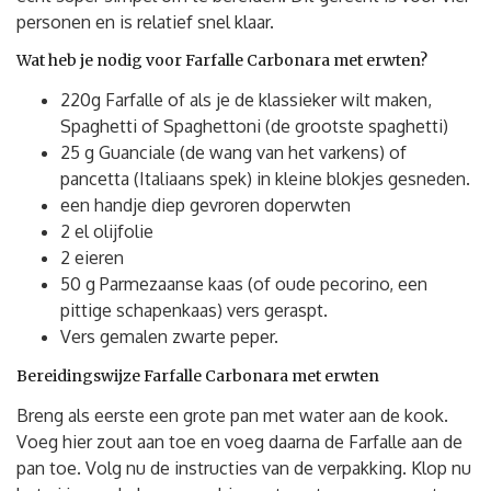
personen en is relatief snel klaar.
Wat heb je nodig voor Farfalle Carbonara met erwten?
220g Farfalle of als je de klassieker wilt maken,
Spaghetti of Spaghettoni (de grootste spaghetti)
25 g Guanciale (de wang van het varkens) of
pancetta (Italiaans spek) in kleine blokjes gesneden.
een handje diep gevroren doperwten
2 el olijfolie
2 eieren
50 g Parmezaanse kaas (of oude pecorino, een
pittige schapenkaas) vers geraspt.
Vers gemalen zwarte peper.
Bereidingswijze Farfalle Carbonara met erwten
Breng als eerste een grote pan met water aan de kook.
Voeg hier zout aan toe en voeg daarna de Farfalle aan de
pan toe. Volg nu de instructies van de verpakking. Klop nu