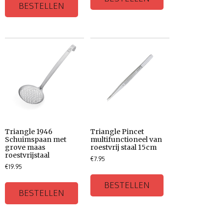
BESTELLEN
Triangle 1946
Triangle Pincet
Schuimspaan met
multifunctioneel van
grove maas
roestvrij staal 15cm
roestvrijstaal
€
7.95
€
19.95
BESTELLEN
BESTELLEN