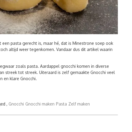
t een pasta gerecht is, maar hé, dat is Minestrone soep ook
 toch altijd weer tegenkomen. Vandaar dus dit artikel waarin
deegwaar zoals pasta. Aardappel gnocchi komen in diverse
an streek tot streek. Uiteraard is zelf gemaakte Gnocchi veel
n en klare Gnocchi.
ed ,
Gnocchi
Gnocchi maken
Pasta
Zelf maken