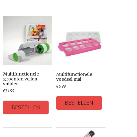
Multifunctionele
Multifunctionele
groenten vellen
voedsel mal
snijder
€
6.99
€
27.99
BESTELLEN
BESTELLEN