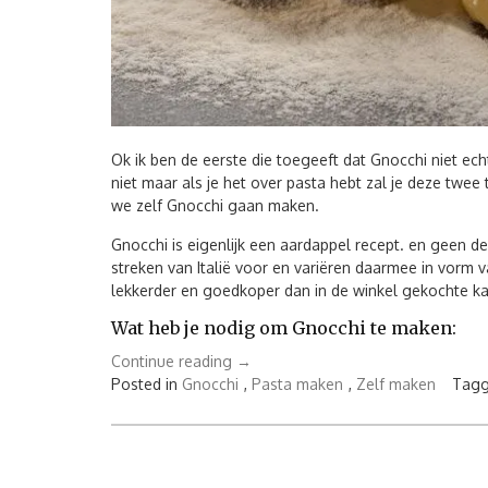
Ok ik ben de eerste die toegeeft dat Gnocchi niet ech
niet maar als je het over pasta hebt zal je deze twee
we zelf Gnocchi gaan maken.
Gnocchi is eigenlijk een aardappel recept. en geen 
streken van Italië voor en variëren daarmee in vorm v
lekkerder en goedkoper dan in de winkel gekochte ka
Wat heb je nodig om Gnocchi te maken:
“Zelf
Continue reading
→
Gnocchi
Posted in
Gnocchi
,
Pasta maken
,
Zelf maken
Tagg
maken”