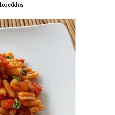
lloreddus