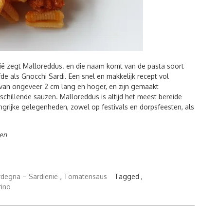
nië zegt Malloreddus. en die naam komt van de pasta soort
fde als Gnocchi Sardi. Een snel en makkelijk recept vol
van ongeveer 2 cm lang en hoger, en zijn gemaakt
chillende sauzen. Malloreddus is altijd het meest bereide
angrijke gelegenheden, zowel op festivals en dorpsfeesten, als
nen
degna – Sardienië
,
Tomatensaus
Tagged ,
rino