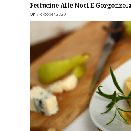
Fettucine Alle Noci E Gorgonzol
On
7 oktober 2020