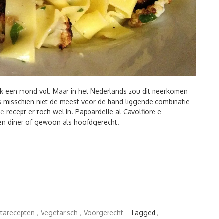
lijk een mond vol. Maar in het Nederlands zou dit neerkomen
 misschien niet de meest voor de hand liggende combinatie
he
recept er toch wel in. Pappardelle al Cavolfiore e
en diner of gewoon als hoofdgerecht.
tarecepten
,
Vegetarisch
,
Voorgerecht
Tagged ,