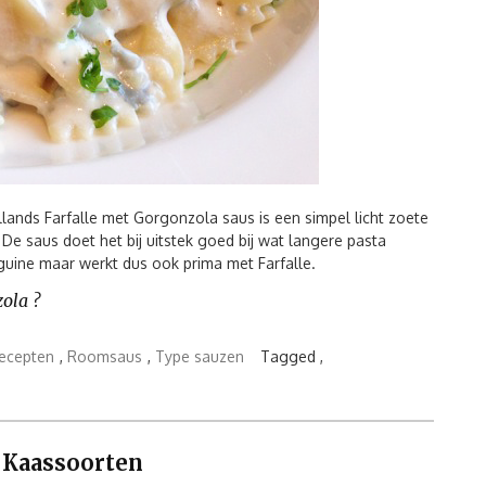
llands Farfalle met Gorgonzola saus is een simpel licht zoete
De saus doet het bij uitstek goed bij wat langere pasta
nguine maar werkt dus ook prima met Farfalle.
zola ?
ecepten
,
Roomsaus
,
Type sauzen
Tagged ,
e Kaassoorten