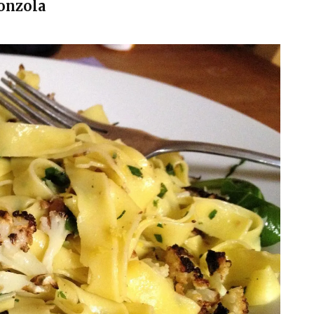
gonzola