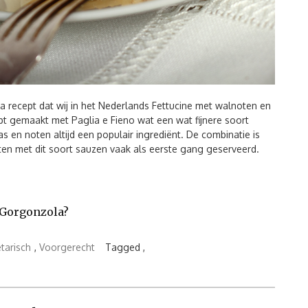
ta recept dat wij in het Nederlands Fettucine met walnoten en
pt gemaakt met Paglia e Fieno wat een wat fijnere soort
s en noten altijd een populair ingrediënt. De combinatie is
ten met dit soort sauzen vaak als eerste gang geserveerd.
e Gorgonzola?
tarisch
,
Voorgerecht
Tagged ,