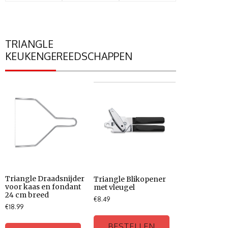
TRIANGLE
KEUKENGEREEDSCHAPPEN
Triangle Draadsnijder
Triangle Blikopener
voor kaas en fondant
met vleugel
24 cm breed
€
8.49
€
18.99
BESTELLEN