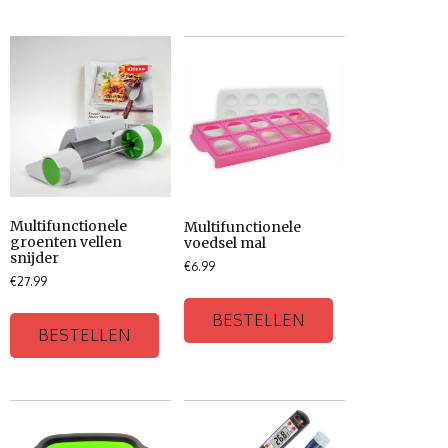
Multifunctionele
Multifunctionele
groenten vellen
voedsel mal
snijder
€
6.99
€
27.99
BESTELLEN
BESTELLEN