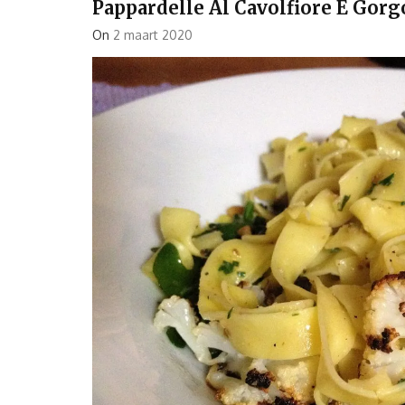
Pappardelle Al Cavolfiore E Gor
On
2 maart 2020