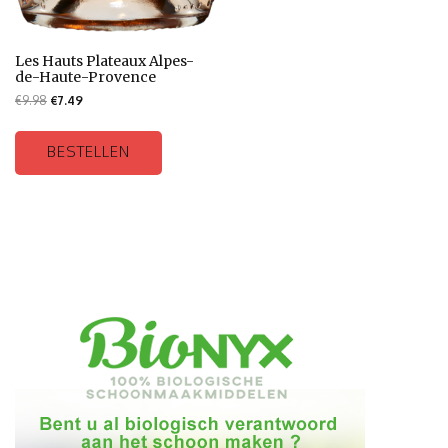
Les Hauts Plateaux Alpes-
de-Haute-Provence
€
9.98
€
7.49
BESTELLEN