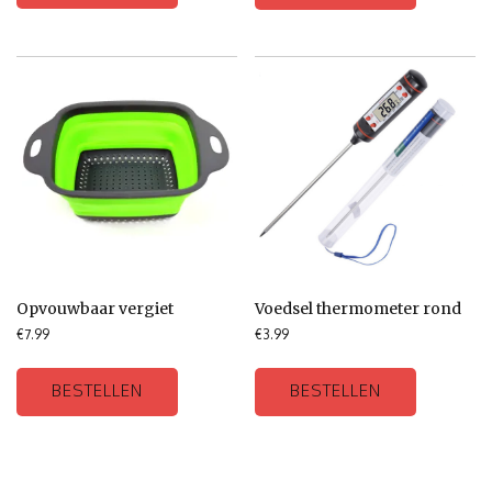
Opvouwbaar vergiet
Voedsel thermometer rond
€
7.99
€
3.99
BESTELLEN
BESTELLEN