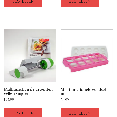
BESTELLEN
BESTELLEN
Multifunctionele groenten
Multifunctionele voedsel
vellen snijder
mal
€
27.99
€
6.99
BESTELLEN
BESTELLEN