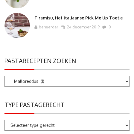
Tiramisu, Het Italiaanse Pick Me Up Toetje
beheerder
24 december 2019
0
PASTARECEPTEN ZOEKEN
Pastarecepten
zoeken
TYPE PASTAGERECHT