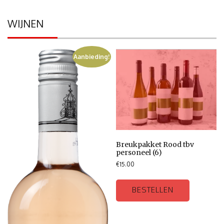
WIJNEN
Aanbieding!
Breukpakket Rood tbv
personeel (6)
€
15.00
BESTELLEN