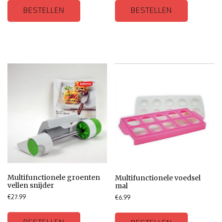
BESTELLEN
BESTELLEN
Multifunctionele groenten
Multifunctionele voedsel
vellen snijder
mal
€
27.99
€
6.99