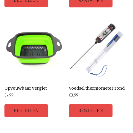
BESTELLEN
BESTELLEN
Opvouwbaar vergiet
Voedsel thermometer rond
€
7.99
€
3.99
BESTELLEN
BESTELLEN