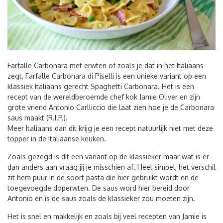
Farfalle Carbonara met erwten of zoals je dat in het Italiaans
zegt, Farfalle Carbonara di Piselli is een unieke variant op een
klassiek Italiaans gerecht Spaghetti Carbonara. Het is een
recept van de wereldberoemde chef kok Jamie Oliver en zijn
grote vriend Antonio Carlliccio die laat zien hoe je de Carbonara
saus maakt (R.I.P.).
Meer Italiaans dan dit krijg je een recept natuurlijk niet met deze
topper in de Italiaanse keuken.
Zoals gezegd is dit een variant op de klassieker maar wat is er
dan anders aan vraag jij je misschien af. Heel simpel, het verschil
zit hem puur in de soort pasta die hier gebruikt wordt en de
toegevoegde doperwten. De saus word hier bereid door
Antonio en is de saus zoals de klassieker zou moeten zijn.
Het is snel en makkelijk en zoals bij veel recepten van Jamie is