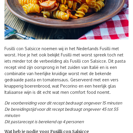
Fusilli con Salsicce noemen wij in het Nederlands Fusilli met
worst. Hoe je het ook bekijkt Fusilli met worst spreek toch net
iets minder tot de verbeelding als Fusilli con Salsicce. Dit pasta
recept vind zijn oorsprong in het zuiden van Italië en is een
combinatie van heerlijke kruidige worst met de bekende
gedraaide pasta en tomatensaus. Geserveerd met een vers
knapperig boerenbrood, wat Pecorino en een heerlijk glas
Italiaanse wijn is dit echt wat men comfort food noemt.
De voorbereiding voor dit recept bedraagt ongeveer 15 minuten
De bereidingstijd voor dit recept bedraagt ongeveer 45 tot 55
minuten
Dit pastarecept is berekend op 4 personen
Wat heb je nodig voor Fusilli con Salsicce