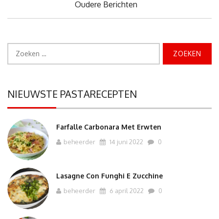
Oudere Berichten
Zoeken
naar:
NIEUWSTE PASTARECEPTEN
Farfalle Carbonara Met Erwten
beheerder
14 juni 2022
0
Lasagne Con Funghi E Zucchine
beheerder
6 april 2022
0