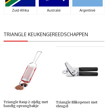
Zuid-Afrika
Australië
Argentinië
TRIANGLE KEUKENGEREEDSCHAPPEN
Triangle Rasp 2-zijdig met
Triangle Blikopener met
handig opvangbakje
vleugel