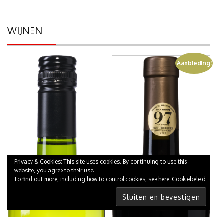
WIJNEN
Aanbieding!
Privacy & Cookies: This site uses cookies. By continuing to use this
website, you agree to their use.
To find out more, including how to control cookies, see here:
Cookiebeleid