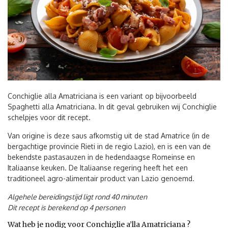
Conchiglie alla Amatriciana is een variant op bijvoorbeeld
Spaghetti alla Amatriciana. In dit geval gebruiken wij Conchiglie
schelpjes voor dit recept.
Van origine is deze saus afkomstig uit de stad Amatrice (in de
bergachtige provincie Rieti in de regio Lazio), en is een van de
bekendste pastasauzen in de hedendaagse Romeinse en
Italiaanse keuken. De Italiaanse regering heeft het een
traditioneel agro-alimentair product van Lazio genoemd.
Algehele bereidingstijd ligt rond 40 minuten
Dit recept is berekend op 4 personen
Wat heb je nodig voor Conchiglie a’lla Amatriciana ?