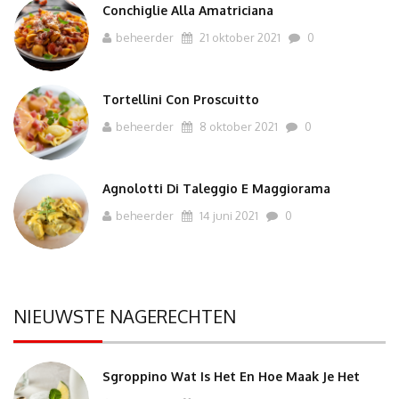
Conchiglie Alla Amatriciana
beheerder
21 oktober 2021
0
Tortellini Con Proscuitto
beheerder
8 oktober 2021
0
Agnolotti Di Taleggio E Maggiorama
beheerder
14 juni 2021
0
NIEUWSTE NAGERECHTEN
Sgroppino Wat Is Het En Hoe Maak Je Het