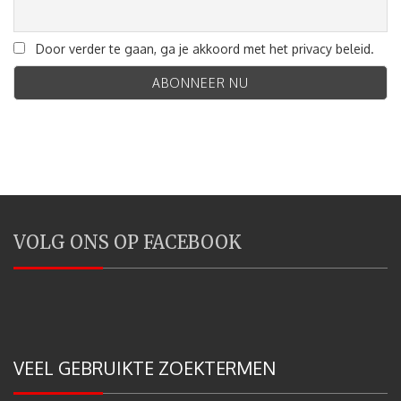
Door verder te gaan, ga je akkoord met het privacy beleid.
VOLG ONS OP FACEBOOK
VEEL GEBRUIKTE ZOEKTERMEN