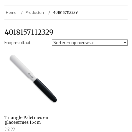
Home
Producten
4018157112329
4018157112329
Enig resultaat
Triangle Paletmes en
glaceermes 15cm
€
12.99