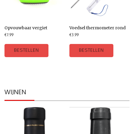
Opvouwbaar vergiet
Voedsel thermometer rond
€
7.99
€
3.99
BESTELLEN
BESTELLEN
WIJNEN