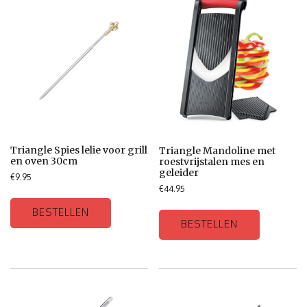
Triangle Spies lelie voor grill
Triangle Mandoline met
en oven 30cm
roestvrijstalen mes en
geleider
€
9.95
€
44.95
BESTELLEN
BESTELLEN