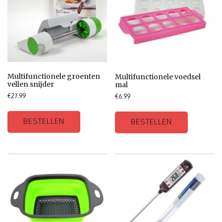
Multifunctionele groenten
Multifunctionele voedsel
vellen snijder
mal
€
27.99
€
6.99
BESTELLEN
BESTELLEN