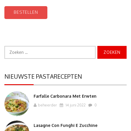
BESTELLEN
Zoeken
naar:
NIEUWSTE PASTARECEPTEN
Farfalle Carbonara Met Erwten
beheerder
14 juni 2022
0
Lasagne Con Funghi E Zucchine