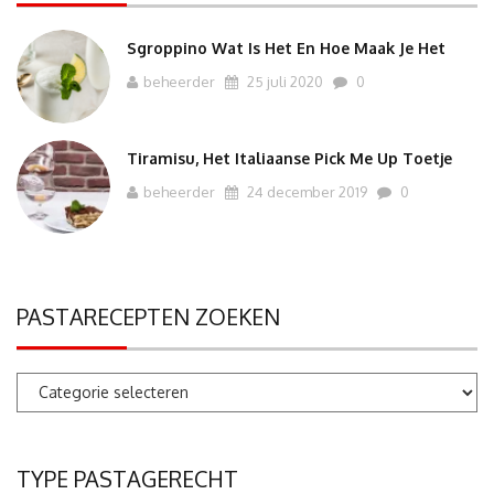
Sgroppino Wat Is Het En Hoe Maak Je Het
beheerder
25 juli 2020
0
Tiramisu, Het Italiaanse Pick Me Up Toetje
beheerder
24 december 2019
0
PASTARECEPTEN ZOEKEN
Pastarecepten
zoeken
TYPE PASTAGERECHT