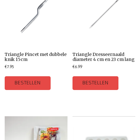
Triangle Pincet met dubbele
Triangle Dresseernaald
knik 15cm
diameter 4 cm en 23 cm lang
€
7.95
€
6.99
BESTELLEN
BESTELLEN