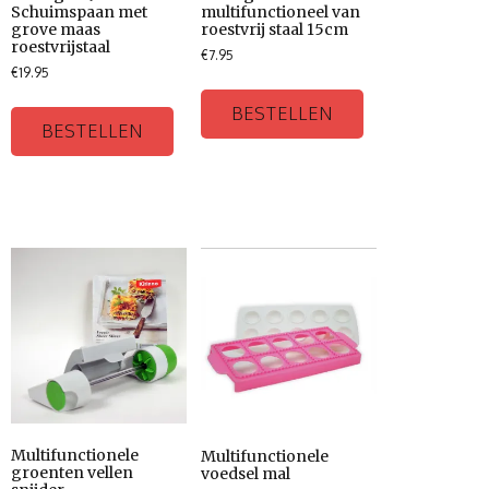
Schuimspaan met
multifunctioneel van
grove maas
roestvrij staal 15cm
roestvrijstaal
€
7.95
€
19.95
BESTELLEN
BESTELLEN
Multifunctionele
Multifunctionele
groenten vellen
voedsel mal