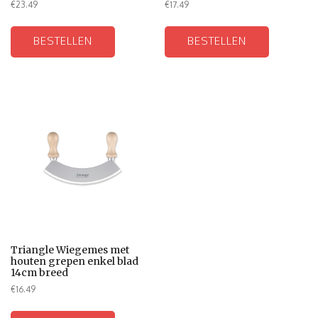
€
23.49
€
17.49
BESTELLEN
BESTELLEN
Triangle Wiegemes met
houten grepen enkel blad
14cm breed
€
16.49