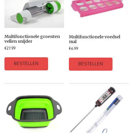
Multifunctionele groenten
Multifunctionele voedsel
vellen snijder
mal
€
27.99
€
6.99
BESTELLEN
BESTELLEN