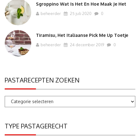
Sgroppino Wat Is Het En Hoe Maak Je Het
beheerder
25 juli 2020
0
Tiramisu, Het Italiaanse Pick Me Up Toetje
beheerder
24 december 2019
0
PASTARECEPTEN ZOEKEN
Pastarecepten
zoeken
TYPE PASTAGERECHT