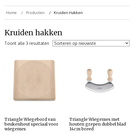
Home
Producten
Kruiden Hakken
Kruiden hakken
Toont alle 3 resultaten
Triangle Wiegebord van
Triangle Wiegemes met
beukenhout speciaal voor
houten grepen dubbel blad
wiegemes
14cm breed