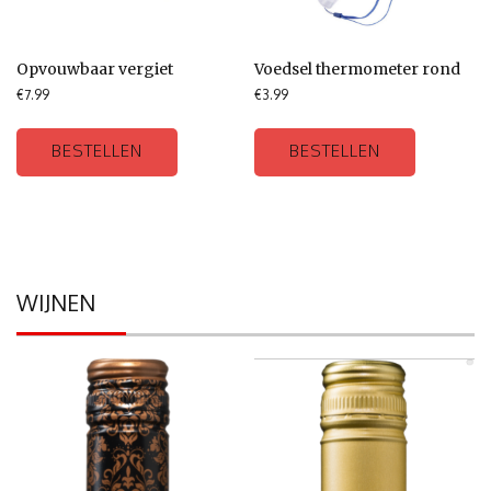
Opvouwbaar vergiet
Voedsel thermometer rond
€
7.99
€
3.99
BESTELLEN
BESTELLEN
WIJNEN