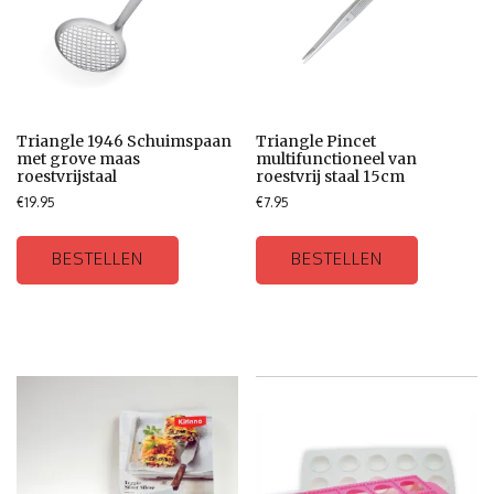
Triangle 1946 Schuimspaan
Triangle Pincet
met grove maas
multifunctioneel van
roestvrijstaal
roestvrij staal 15cm
€
19.95
€
7.95
BESTELLEN
BESTELLEN