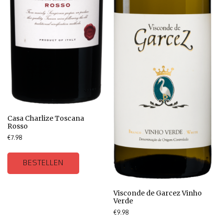
Casa Charlize Toscana
Rosso
€
7.98
BESTELLEN
Visconde de Garcez Vinho
Verde
€
9.98