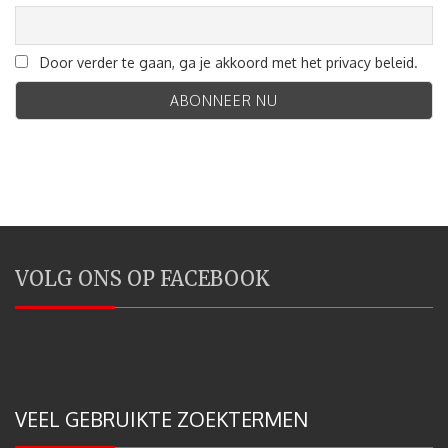
Door verder te gaan, ga je akkoord met het privacy beleid.
VOLG ONS OP FACEBOOK
VEEL GEBRUIKTE ZOEKTERMEN