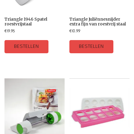
Triangle 1946 Spatel
Triangle Juliënnesnijder
roestvrijstaal
extra fijn van roestvrij staal
€
19.95
€
10.99
BESTELLEN
BESTELLEN