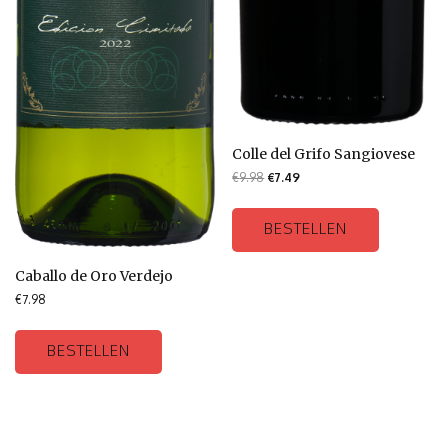
Colle del Grifo Sangiovese
€
9.98
€
7.49
BESTELLEN
Caballo de Oro Verdejo
€
7.98
BESTELLEN