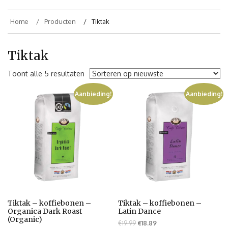
Home
Producten
Tiktak
Tiktak
Toont alle 5 resultaten
Aanbieding!
Aanbieding!
Tiktak – koffiebonen –
Tiktak – koffiebonen –
Organica Dark Roast
Latin Dance
(Organic)
€
19.99
€
18.89