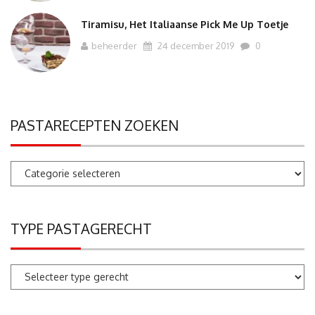
Tiramisu, Het Italiaanse Pick Me Up Toetje
beheerder
24 december 2019
0
PASTARECEPTEN ZOEKEN
Pastarecepten
zoeken
TYPE PASTAGERECHT