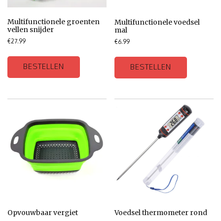
Multifunctionele groenten
Multifunctionele voedsel
vellen snijder
mal
€
27.99
€
6.99
BESTELLEN
BESTELLEN
Opvouwbaar vergiet
Voedsel thermometer rond