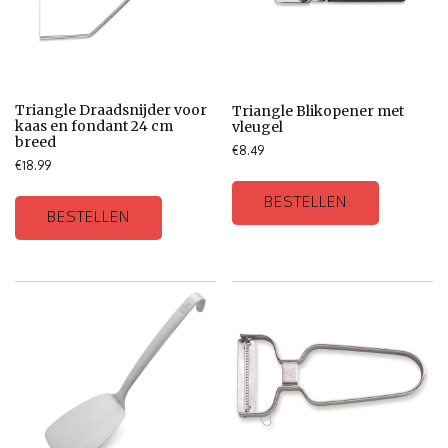
Triangle Draadsnijder voor
Triangle Blikopener met
kaas en fondant 24 cm
vleugel
breed
€
8.49
€
18.99
BESTELLEN
BESTELLEN