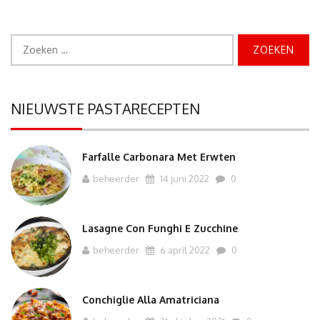
Zoeken
naar:
NIEUWSTE PASTARECEPTEN
Farfalle Carbonara Met Erwten
beheerder
14 juni 2022
0
Lasagne Con Funghi E Zucchine
beheerder
6 april 2022
0
Conchiglie Alla Amatriciana