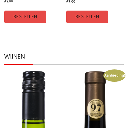
€
7.99
€
3.99
BESTELLEN
BESTELLEN
WIJNEN
Aanbieding!