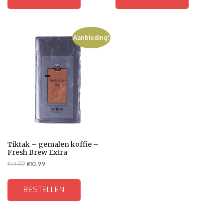
Aanbieding!
Tiktak – gemalen koffie –
Fresh Brew Extra
€
14.99
€
10.99
BESTELLEN