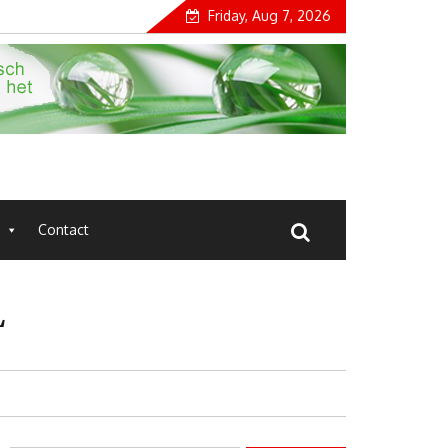
Friday, Aug 7, 2026
Contact
L