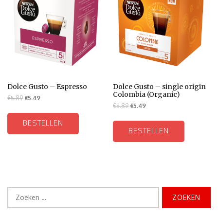
Dolce Gusto – Espresso
Dolce Gusto – single origin
Colombia (Organic)
€
5.89
€
5.49
€
5.89
€
5.49
BESTELLEN
BESTELLEN
Zoeken
naar: