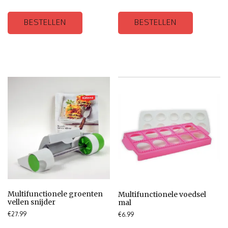
BESTELLEN
BESTELLEN
Multifunctionele groenten
Multifunctionele voedsel
vellen snijder
mal
€
27.99
€
6.99