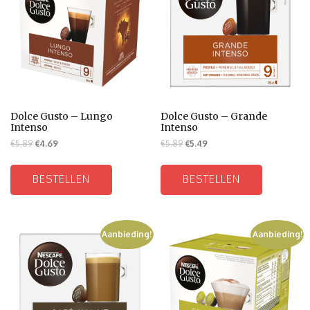
Dolce Gusto – Lungo
Dolce Gusto – Grande
Intenso
Intenso
€
5.89
€
4.69
€
5.89
€
5.49
BESTELLEN
BESTELLEN
Aanbieding!
Aanbieding!