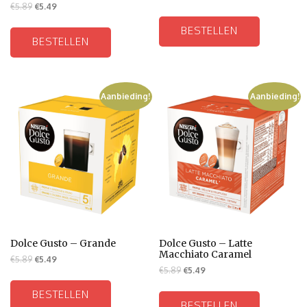
€
5.89
€
5.49
BESTELLEN
BESTELLEN
Aanbieding!
Aanbieding!
Dolce Gusto – Grande
Dolce Gusto – Latte
Macchiato Caramel
€
5.89
€
5.49
€
5.89
€
5.49
BESTELLEN
BESTELLEN