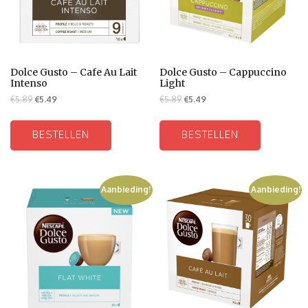
Dolce Gusto – Cafe Au Lait
Dolce Gusto – Cappuccino
Intenso
Light
€
5.89
€
5.49
€
5.89
€
5.49
BESTELLEN
BESTELLEN
Aanbieding!
Aanbieding!