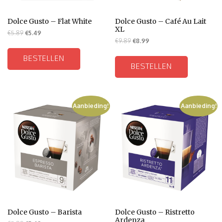
Dolce Gusto – Flat White
Dolce Gusto – Café Au Lait
XL
€
5.89
€
5.49
€
9.89
€
8.99
BESTELLEN
BESTELLEN
Aanbieding!
Aanbieding!
Dolce Gusto – Barista
Dolce Gusto – Ristretto
Ardenza