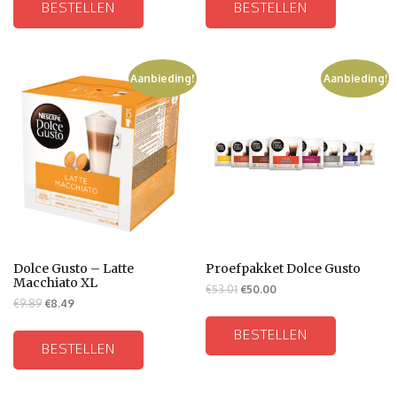
BESTELLEN
BESTELLEN
Aanbieding!
Aanbieding!
Dolce Gusto – Latte
Proefpakket Dolce Gusto
Macchiato XL
€
53.01
€
50.00
€
9.89
€
8.49
BESTELLEN
BESTELLEN