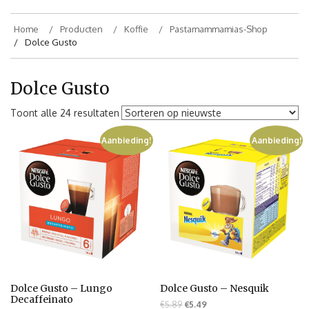
Home
Producten
Koffie
Pastamammamias-Shop
Dolce Gusto
Dolce Gusto
Toont alle 24 resultaten
Aanbieding!
Aanbieding!
Dolce Gusto – Lungo
Dolce Gusto – Nesquik
Decaffeinato
€
5.89
€
5.49