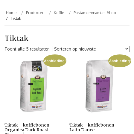
Home
Producten
Koffie
Pastamammamias-Shop
Tiktak
Tiktak
Toont alle 5 resultaten
Aanbieding!
Aanbieding!
Tiktak – koffiebonen –
Tiktak – koffiebonen –
Organica Dark Roast
Latin Dance