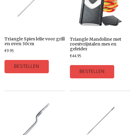
Triangle Spies lelie voor grill
Triangle Mandoline met
en oven 30cm
roestvrijstalen mes en
geleider
€
9.95
€
44.95
BESTELLEN
BESTELLEN