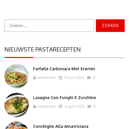
Zoeken
naar:
NIEUWSTE PASTARECEPTEN
Farfalle Carbonara Met Erwten
beheerder
14 juni 2022
0
Lasagne Con Funghi E Zucchine
beheerder
6 april 2022
0
Conchiglie Alla Amatriciana