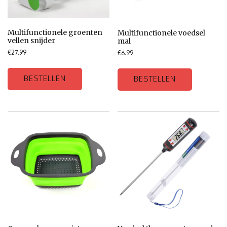
Multifunctionele groenten
Multifunctionele voedsel
vellen snijder
mal
€
27.99
€
6.99
BESTELLEN
BESTELLEN