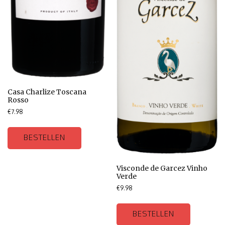
Casa Charlize Toscana
Rosso
€
7.98
BESTELLEN
Visconde de Garcez Vinho
Verde
€
9.98
BESTELLEN