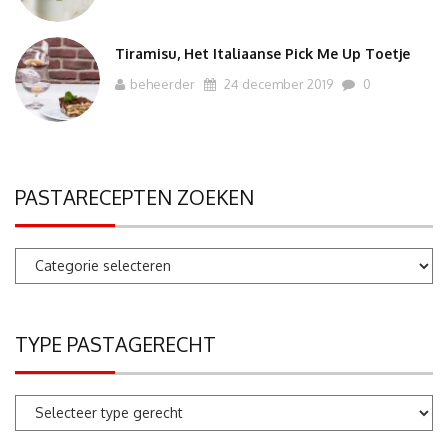
Tiramisu, Het Italiaanse Pick Me Up Toetje
beheerder
24 december 2019
0
PASTARECEPTEN ZOEKEN
Pastarecepten
zoeken
TYPE PASTAGERECHT