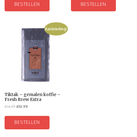
BESTELLEN
BESTELLEN
Aanbieding!
Tiktak – gemalen koffie –
Fresh Brew Extra
€
14.99
€
10.99
BESTELLEN