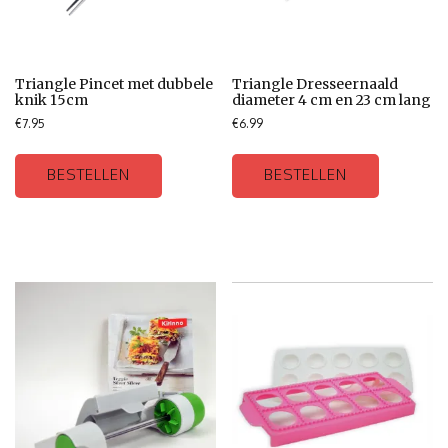
Triangle Pincet met dubbele
Triangle Dresseernaald
knik 15cm
diameter 4 cm en 23 cm lang
€
7.95
€
6.99
BESTELLEN
BESTELLEN