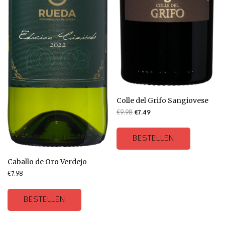
Colle del Grifo Sangiovese
€
9.98
€
7.49
BESTELLEN
Caballo de Oro Verdejo
€
7.98
BESTELLEN