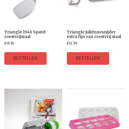
Triangle 1946 Spatel
Triangle Juliënnesnijder
roestvrijstaal
extra fijn van roestvrij staal
€
19.95
€
10.99
BESTELLEN
BESTELLEN