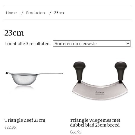
Home
Producten
23cm
23cm
Toont alle 3 resultaten
Triangle Zeef 23cm
Triangle Wiegemes met
dubbel blad 23cm breed
€
22.95
€
66.95