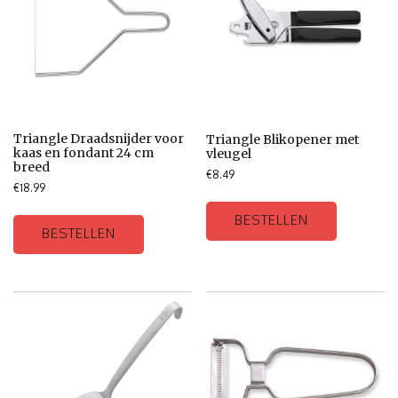
Triangle Draadsnijder voor
Triangle Blikopener met
kaas en fondant 24 cm
vleugel
breed
€
8.49
€
18.99
BESTELLEN
BESTELLEN