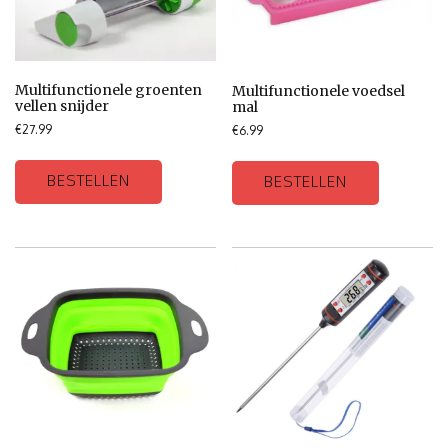
Multifunctionele groenten
Multifunctionele voedsel
vellen snijder
mal
€
27.99
€
6.99
BESTELLEN
BESTELLEN