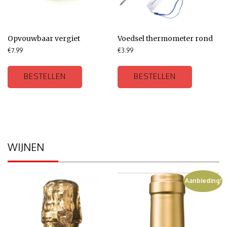
Opvouwbaar vergiet
Voedsel thermometer rond
€
7.99
€
3.99
BESTELLEN
BESTELLEN
WIJNEN
Aanbieding!