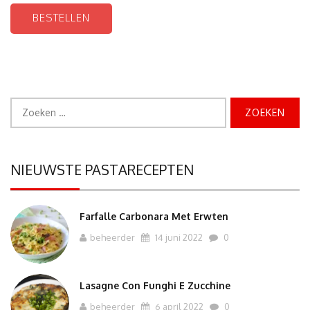
BESTELLEN
Zoeken
naar:
NIEUWSTE PASTARECEPTEN
Farfalle Carbonara Met Erwten
beheerder
14 juni 2022
0
Lasagne Con Funghi E Zucchine
beheerder
6 april 2022
0