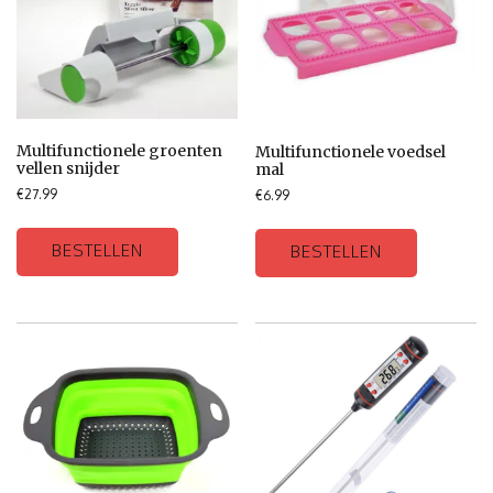
Multifunctionele groenten
Multifunctionele voedsel
vellen snijder
mal
€
27.99
€
6.99
BESTELLEN
BESTELLEN