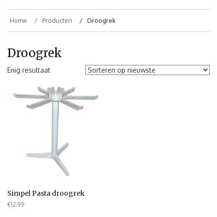
Home
Producten
Droogrek
Droogrek
Enig resultaat
Simpel Pasta droogrek
€
12.99