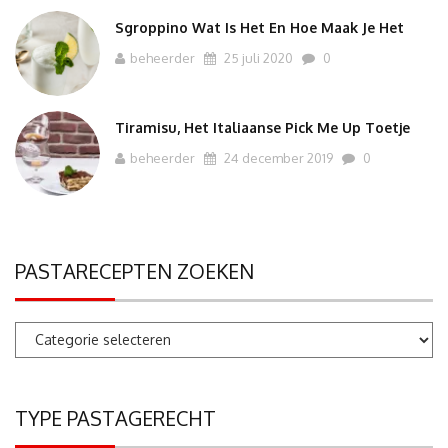
Sgroppino Wat Is Het En Hoe Maak Je Het
beheerder
25 juli 2020
0
Tiramisu, Het Italiaanse Pick Me Up Toetje
beheerder
24 december 2019
0
PASTARECEPTEN ZOEKEN
Pastarecepten
zoeken
TYPE PASTAGERECHT