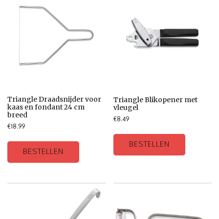
Triangle Draadsnijder voor
Triangle Blikopener met
kaas en fondant 24 cm
vleugel
breed
€
8.49
€
18.99
BESTELLEN
BESTELLEN