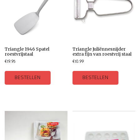
Triangle 1946 Spatel
Triangle Juliënnesnijder
roestvrijstaal
extra fijn van roestvrij staal
€
19.95
€
10.99
BESTELLEN
BESTELLEN