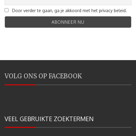
Door verder te gaan, ga je akkoord met het privacy beleid.
VOLG ONS OP FACEBOOK
VEEL GEBRUIKTE ZOEKTERMEN