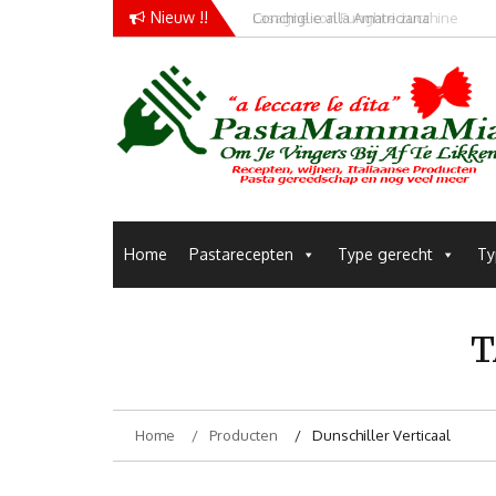
Skip
Nieuw !!
Conchiglie alla Amatriciana
to
content
Pastamammamia
Pastarecepten om je vingers bij af te likken
Home
Pastarecepten
Type gerecht
Ty
T
Home
Producten
Dunschiller Verticaal