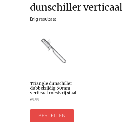
dunschiller verticaal
Enig resultaat
Triangle dunschiller
dubbelzijdig 50mm
verticaal roestvrij staal
€
9.99
BESTELLEN