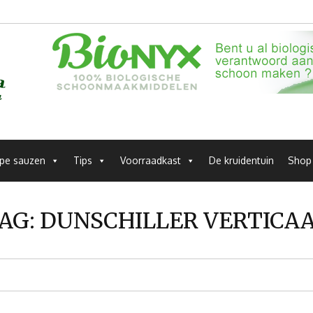
pe sauzen
Tips
Voorraadkast
De kruidentuin
Shop
AG:
DUNSCHILLER VERTICA