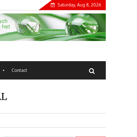
Saturday, Aug 8, 2026
Contact
AL