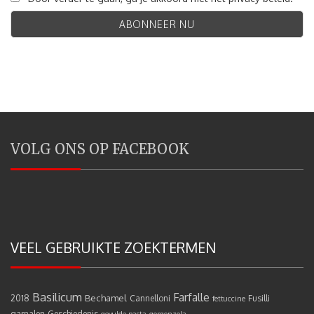
VOLG ONS OP FACEBOOK
VEEL GEBRUIKTE ZOEKTERMEN
Basilicum
Farfalle
Bechamel
2018
Cannelloni
Fusilli
fettuccine
garnalen
Geschiedenis