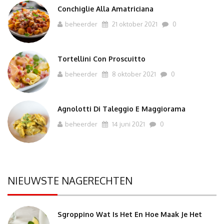
Conchiglie Alla Amatriciana
beheerder
21 oktober 2021
0
Tortellini Con Proscuitto
beheerder
8 oktober 2021
0
Agnolotti Di Taleggio E Maggiorama
beheerder
14 juni 2021
0
NIEUWSTE NAGERECHTEN
Sgroppino Wat Is Het En Hoe Maak Je Het