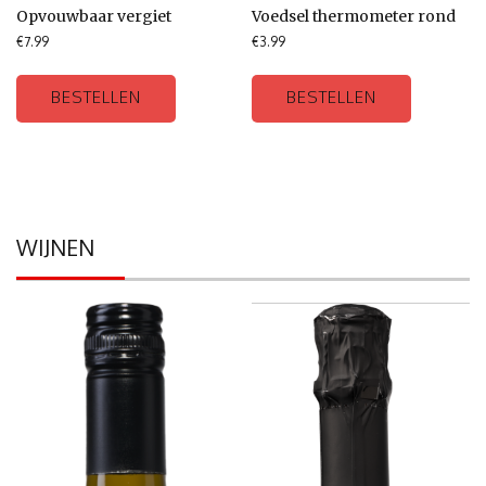
Opvouwbaar vergiet
Voedsel thermometer rond
€
7.99
€
3.99
BESTELLEN
BESTELLEN
WIJNEN