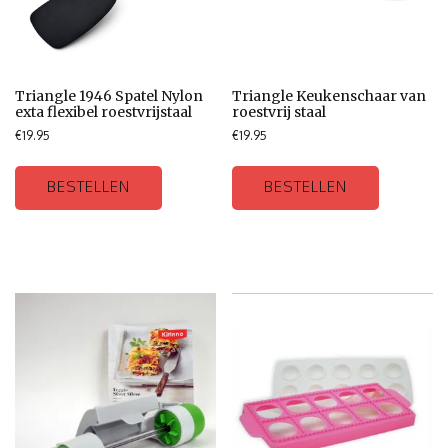
Triangle 1946 Spatel Nylon
Triangle Keukenschaar van
exta flexibel roestvrijstaal
roestvrij staal
€
19.95
€
19.95
BESTELLEN
BESTELLEN