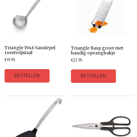
Triangle 1946 Sauslepel
Triangle Rasp groot met
roestvrijstaal
handig opvangbakje
€
19.95
€
22.95
BESTELLEN
BESTELLEN