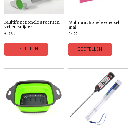
Multifunctionele groenten
Multifunctionele voedsel
vellen snijder
mal
€
27.99
€
6.99
BESTELLEN
BESTELLEN