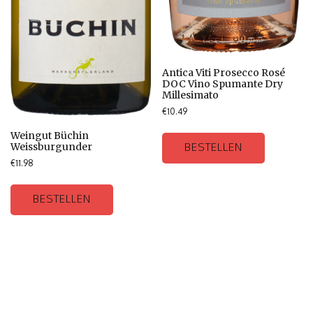
Antica Viti Prosecco Rosé
DOC Vino Spumante Dry
Millesimato
€
10.49
Weingut Büchin
Weissburgunder
BESTELLEN
€
11.98
BESTELLEN