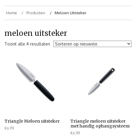
Home
Producten
Meloen Uitsteker
meloen uitsteker
Toont alle 4 resultaten
Triangle Meloen uitsteker
Triangle meloen uitsteker
met handig ophangsysteem
€
6.99
€
6.99