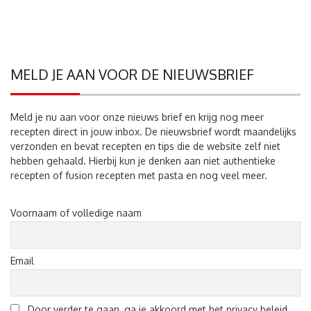
MELD JE AAN VOOR DE NIEUWSBRIEF
Meld je nu aan voor onze nieuws brief en krijg nog meer
recepten direct in jouw inbox. De nieuwsbrief wordt maandelijks
verzonden en bevat recepten en tips die de website zelf niet
hebben gehaald. Hierbij kun je denken aan niet authentieke
recepten of fusion recepten met pasta en nog veel meer.
Voornaam of volledige naam
Email
Door verder te gaan, ga je akkoord met het privacy beleid.