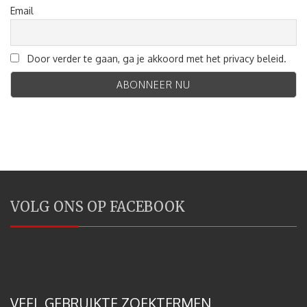
Email
Door verder te gaan, ga je akkoord met het privacy beleid.
VOLG ONS OP FACEBOOK
VEEL GEBRUIKTE ZOEKTERMEN