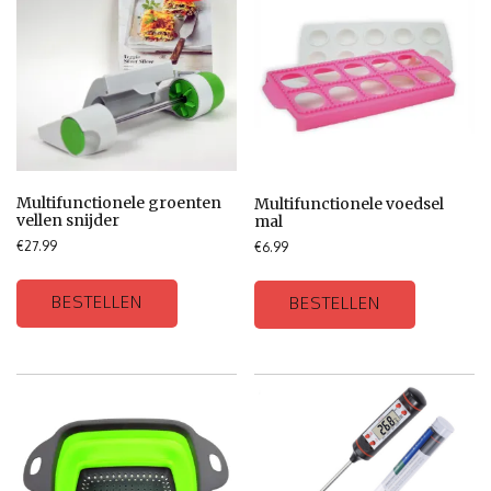
Multifunctionele groenten
Multifunctionele voedsel
vellen snijder
mal
€
27.99
€
6.99
BESTELLEN
BESTELLEN