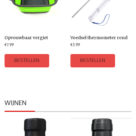
Opvouwbaar vergiet
Voedsel thermometer rond
€
7.99
€
3.99
BESTELLEN
BESTELLEN
WIJNEN