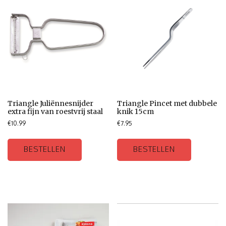
Triangle Juliënnesnijder
Triangle Pincet met dubbele
extra fijn van roestvrij staal
knik 15cm
€
10.99
€
7.95
BESTELLEN
BESTELLEN