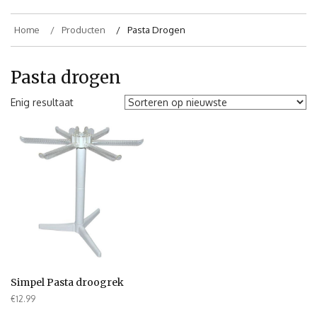
Home
Producten
Pasta Drogen
Pasta drogen
Enig resultaat
Simpel Pasta droogrek
€
12.99