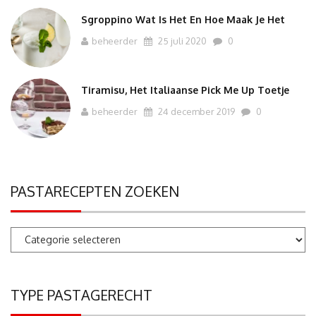
Sgroppino Wat Is Het En Hoe Maak Je Het
beheerder
25 juli 2020
0
Tiramisu, Het Italiaanse Pick Me Up Toetje
beheerder
24 december 2019
0
PASTARECEPTEN ZOEKEN
Pastarecepten
zoeken
TYPE PASTAGERECHT