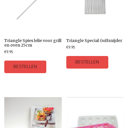
Triangle Spies lelie voor grill
Triangle Special Golfsnijder
en oven 25cm
€
9.95
€
9.95
BESTELLEN
BESTELLEN