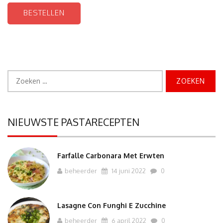
BESTELLEN
Zoeken
naar:
NIEUWSTE PASTARECEPTEN
Farfalle Carbonara Met Erwten
beheerder
14 juni 2022
0
Lasagne Con Funghi E Zucchine
beheerder
6 april 2022
0