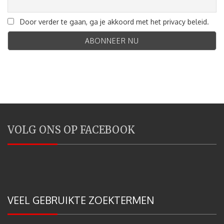
Door verder te gaan, ga je akkoord met het privacy beleid.
VOLG ONS OP FACEBOOK
VEEL GEBRUIKTE ZOEKTERMEN