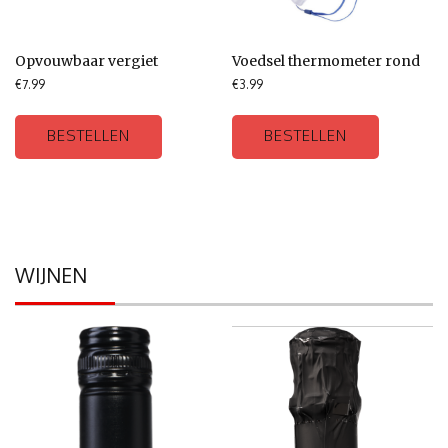
Opvouwbaar vergiet
Voedsel thermometer rond
€
7.99
€
3.99
BESTELLEN
BESTELLEN
WIJNEN