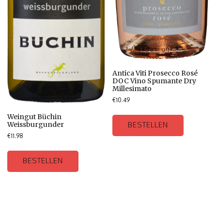
Antica Viti Prosecco Rosé
DOC Vino Spumante Dry
Millesimato
€
10.49
Weingut Büchin
Weissburgunder
BESTELLEN
€
11.98
BESTELLEN