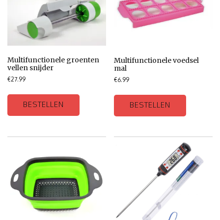
Multifunctionele groenten
Multifunctionele voedsel
vellen snijder
mal
€
27.99
€
6.99
BESTELLEN
BESTELLEN