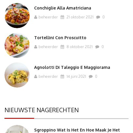
Conchiglie Alla Amatriciana
beheerder
21 oktober 2021
0
Tortellini Con Proscuitto
beheerder
8 oktober 2021
0
Agnolotti Di Taleggio E Maggiorama
beheerder
14 juni 2021
0
NIEUWSTE NAGERECHTEN
Sgroppino Wat Is Het En Hoe Maak Je Het