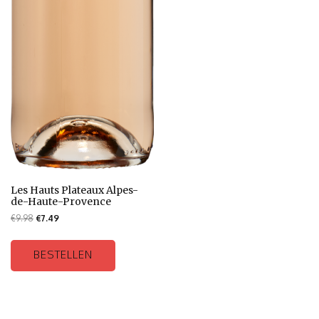
Les Hauts Plateaux Alpes-
de-Haute-Provence
€
9.98
€
7.49
BESTELLEN