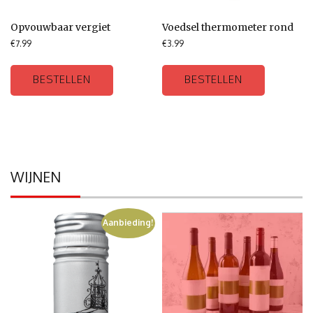
Opvouwbaar vergiet
Voedsel thermometer rond
€
7.99
€
3.99
BESTELLEN
BESTELLEN
WIJNEN
Aanbieding!