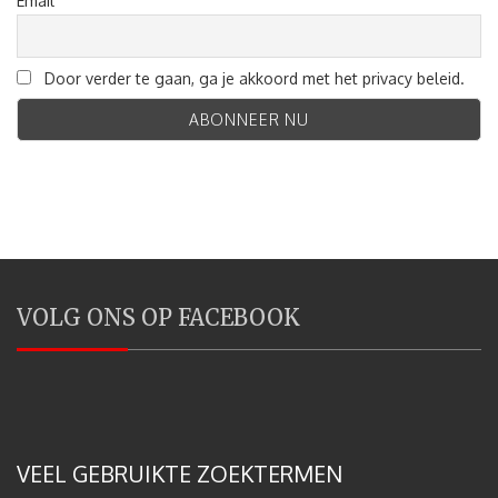
Email
Door verder te gaan, ga je akkoord met het privacy beleid.
VOLG ONS OP FACEBOOK
VEEL GEBRUIKTE ZOEKTERMEN