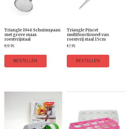
Triangle 1946 Schuimspaan
Triangle Pincet
met grove maas
multifunctioneel van
roestvrijstaal
roestvrij staal 15cm
€
19.95
€
7.95
BESTELLEN
BESTELLEN