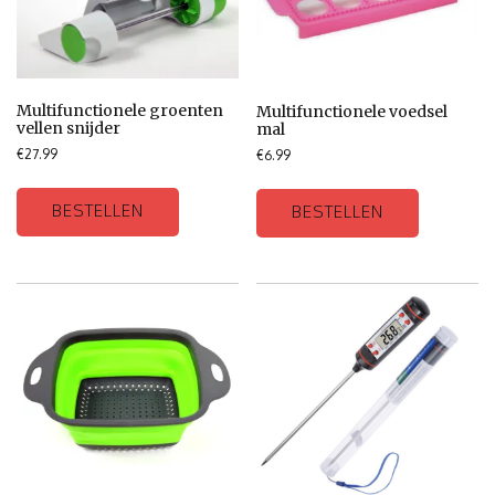
Multifunctionele groenten
Multifunctionele voedsel
vellen snijder
mal
€
27.99
€
6.99
BESTELLEN
BESTELLEN