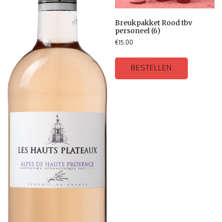
Breukpakket Rood tbv
personeel (6)
€
15.00
BESTELLEN