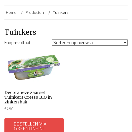
Home
Producten
Tuinkers
Tuinkers
Enig resultaat
Decoratieve zaai set
Tuinkers Cresso BIO in
zinken bak
€
7.50
BESTELLEN VIA
GREENLINE.NL