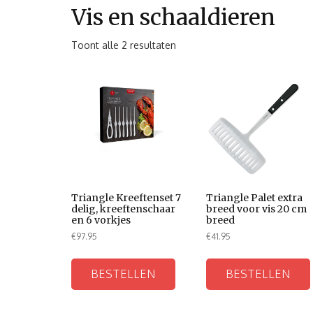
Vis en schaaldieren
Toont alle 2 resultaten
Triangle Kreeftenset 7
Triangle Palet extra
delig, kreeftenschaar
breed voor vis 20 cm
en 6 vorkjes
breed
€
97.95
€
41.95
BESTELLEN
BESTELLEN