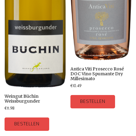
Antica Viti Prosecco Rosé
DOC Vino Spumante Dry
Millesimato
€
10.49
Weingut Büchin
Weissburgunder
BESTELLEN
€
11.98
BESTELLEN