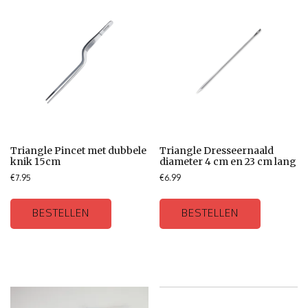
Triangle Pincet met dubbele
Triangle Dresseernaald
knik 15cm
diameter 4 cm en 23 cm lang
€
7.95
€
6.99
BESTELLEN
BESTELLEN