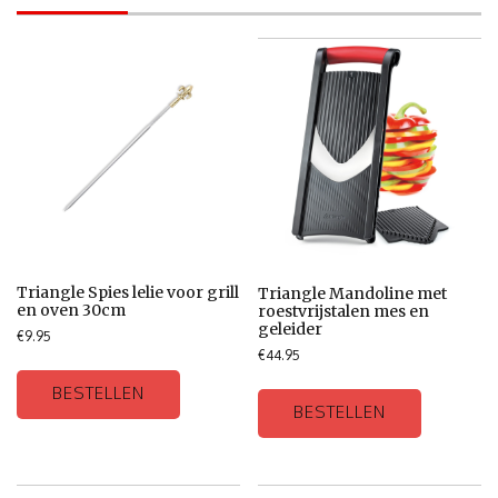
Triangle Spies lelie voor grill
Triangle Mandoline met
en oven 30cm
roestvrijstalen mes en
geleider
€
9.95
€
44.95
BESTELLEN
BESTELLEN