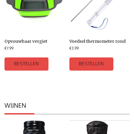
Opvouwbaar vergiet
Voedsel thermometer rond
€
7.99
€
3.99
BESTELLEN
BESTELLEN
WIJNEN