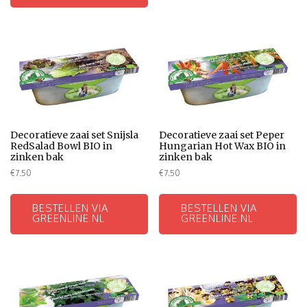
Decoratieve zaai set Snijsla
Decoratieve zaai set Peper
RedSalad Bowl BIO in
Hungarian Hot Wax BIO in
zinken bak
zinken bak
€
7.50
€
7.50
BESTELLEN VIA
BESTELLEN VIA
GREENLINE.NL
GREENLINE.NL