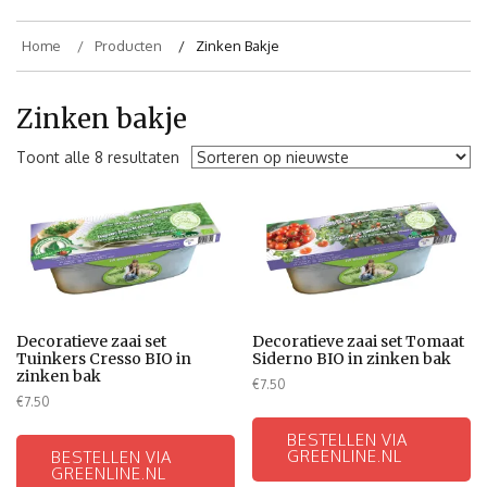
Home
Producten
Zinken Bakje
Zinken bakje
Toont alle 8 resultaten
Decoratieve zaai set
Decoratieve zaai set Tomaat
Tuinkers Cresso BIO in
Siderno BIO in zinken bak
zinken bak
€
7.50
€
7.50
BESTELLEN VIA
GREENLINE.NL
BESTELLEN VIA
GREENLINE.NL