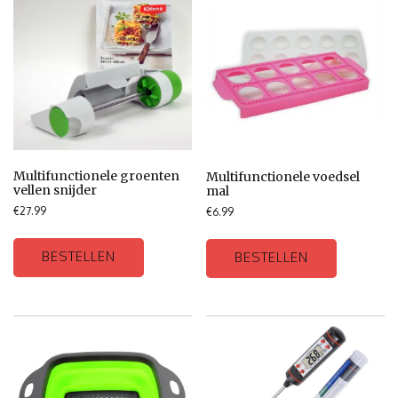
Multifunctionele groenten
Multifunctionele voedsel
vellen snijder
mal
€
27.99
€
6.99
BESTELLEN
BESTELLEN