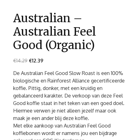
Australian –
Australian Feel
Good (Organic)
€
14.29
€
12.39
De Australian Feel Good Slow Roast is een 100%
biologische en Rainforest Alliance gecertificeerde
koffie. Pittig, donker, met een kruidig en
gebalanceerd karakter. De verkoop van deze Feel
Good koffie staat in het teken van een goed doel.
Hiermee verwen je niet alleen jezelf maar ook
maak je een ander blij deze koffie.
Met elke aankoop van Australian Feel Good
koffiebonen wordt er namens jou een bijdrage