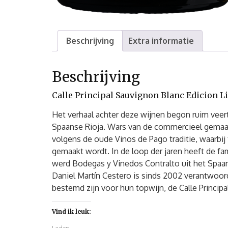
Beschrijving
Extra informatie
Beschrijving
Calle Principal Sauvignon Blanc Edicion L
Het verhaal achter deze wijnen begon ruim veerti
Spaanse Rioja. Wars van de commercieel gemaa
volgens de oude Vinos de Pago traditie, waarbij t
gemaakt wordt. In de loop der jaren heeft de f
werd Bodegas y Vinedos Contralto uit het Spaa
Daniel Martín Cestero is sinds 2002 verantwoord
bestemd zijn voor hun topwijn, de Calle Principal
Vind ik leuk: