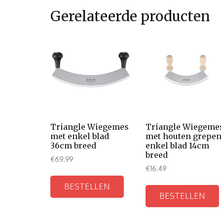
Gerelateerde producten
Triangle Wiegemes
Triangle Wiegeme
met enkel blad
met houten grepe
36cm breed
enkel blad 14cm
breed
€
69.99
€
16.49
BESTELLEN
BESTELLEN