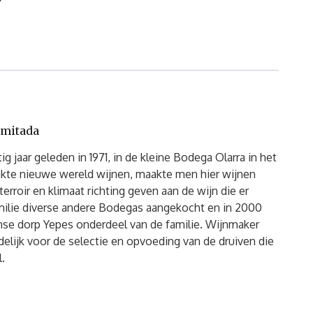
imitada
g jaar geleden in 1971, in de kleine Bodega Olarra in het
kte nieuwe wereld wijnen, maakte men hier wijnen
erroir en klimaat richting geven aan de wijn die er
amilie diverse andere Bodegas aangekocht en in 2000
nse dorp Yepes onderdeel van de familie. Wijnmaker
elijk voor de selectie en opvoeding van de druiven die
.