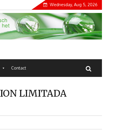
Wednesday, Aug 5, 2026
Contact
CION LIMITADA