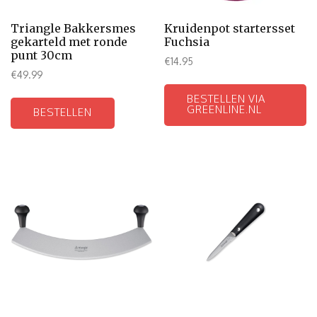
Triangle Bakkersmes
Kruidenpot startersset
gekarteld met ronde
Fuchsia
punt 30cm
€
14.95
€
49.99
BESTELLEN VIA
GREENLINE.NL
BESTELLEN