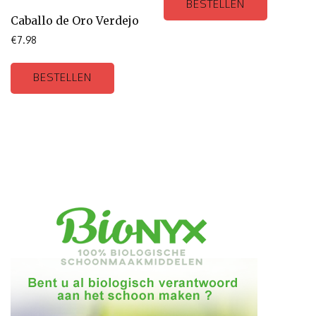
BESTELLEN
Caballo de Oro Verdejo
€
7.98
BESTELLEN