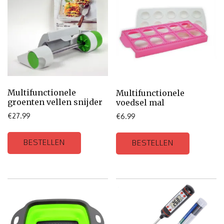
Multifunctionele
Multifunctionele
groenten vellen snijder
voedsel mal
€
27.99
€
6.99
BESTELLEN
BESTELLEN