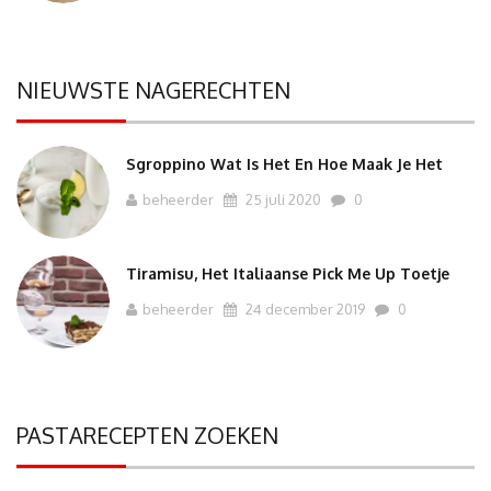
NIEUWSTE NAGERECHTEN
Sgroppino Wat Is Het En Hoe Maak Je Het
beheerder
25 juli 2020
0
Tiramisu, Het Italiaanse Pick Me Up Toetje
beheerder
24 december 2019
0
PASTARECEPTEN ZOEKEN