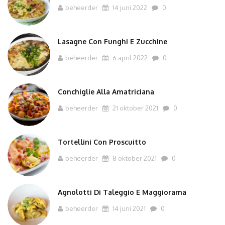
beheerder
14 juni 2022
0
Lasagne Con Funghi E Zucchine
beheerder
6 april 2022
0
Conchiglie Alla Amatriciana
beheerder
21 oktober 2021
0
Tortellini Con Proscuitto
beheerder
8 oktober 2021
0
Agnolotti Di Taleggio E Maggiorama
beheerder
14 juni 2021
0