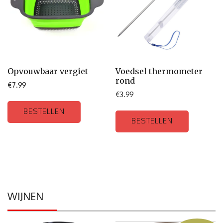
Opvouwbaar vergiet
Voedsel thermometer
rond
€
7.99
€
3.99
BESTELLEN
BESTELLEN
WIJNEN