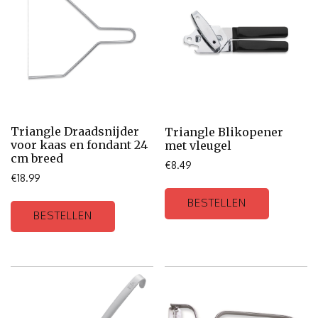
Triangle Draadsnijder
Triangle Blikopener
voor kaas en fondant 24
met vleugel
cm breed
€
8.49
€
18.99
BESTELLEN
BESTELLEN