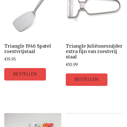
Triangle 1946 Spatel
Triangle Juliënnesnijder
roestvrijstaal
extra fijn van roestvrij
staal
€
19.95
€
10.99
BESTELLEN
BESTELLEN