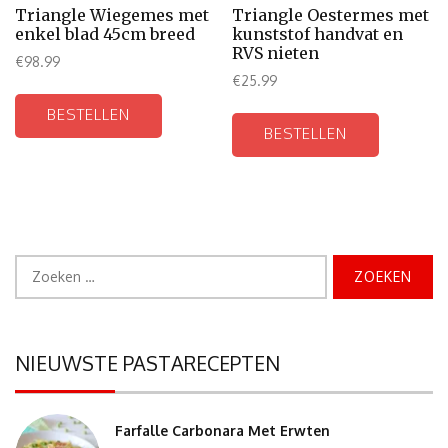
Triangle Wiegemes met
Triangle Oestermes met
enkel blad 45cm breed
kunststof handvat en
RVS nieten
€
98.99
€
25.99
BESTELLEN
BESTELLEN
Zoeken
naar:
NIEUWSTE PASTARECEPTEN
Farfalle Carbonara Met Erwten