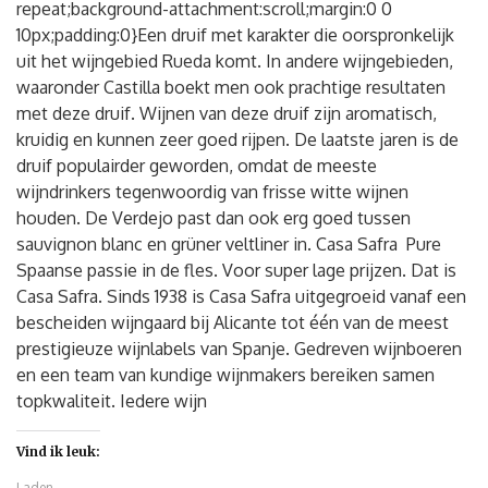
repeat;background-attachment:scroll;margin:0 0
10px;padding:0}Een druif met karakter die oorspronkelijk
uit het wijngebied Rueda komt. In andere wijngebieden,
waaronder Castilla boekt men ook prachtige resultaten
met deze druif. Wijnen van deze druif zijn aromatisch,
kruidig en kunnen zeer goed rijpen. De laatste jaren is de
druif populairder geworden, omdat de meeste
wijndrinkers tegenwoordig van frisse witte wijnen
houden. De Verdejo past dan ook erg goed tussen
sauvignon blanc en grüner veltliner in. Casa Safra Pure
Spaanse passie in de fles. Voor super lage prijzen. Dat is
Casa Safra. Sinds 1938 is Casa Safra uitgegroeid vanaf een
bescheiden wijngaard bij Alicante tot één van de meest
prestigieuze wijnlabels van Spanje. Gedreven wijnboeren
en een team van kundige wijnmakers bereiken samen
topkwaliteit. Iedere wijn
Vind ik leuk:
Laden...