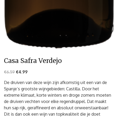
Casa Safra Verdejo
€
6.59
€
4.99
De druiven van deze wijn zijn afkomstig uit een van de
Spanje’s grootste wijngebieden: Castilla. Door het
extreme klimaat, korte winters en droge zomers moeten
de druiven vechten voor elke regendruppel. Dat maakt
hun sap rijk, geraffineerd en absoluut onweerstaanbaar!
Dit is dan ook een wijn van topkwaliteit die je doet