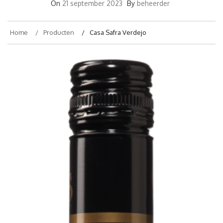
On
21 september 2023
By
beheerder
Home
Producten
Casa Safra Verdejo