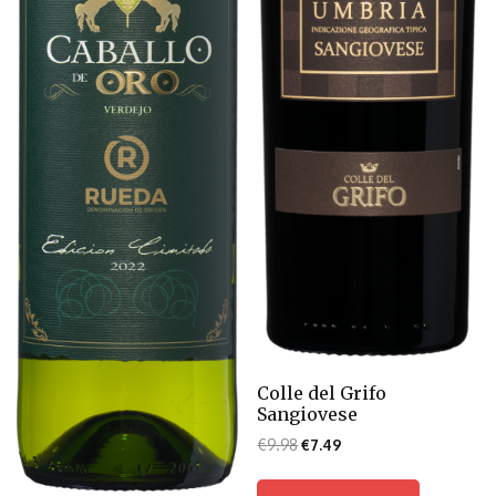
Colle del Grifo
Sangiovese
€
9.98
€
7.49