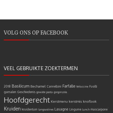
VOLG ONS OP FACEBOOK
VEEL GEBRUIKTE ZOEKTERMEN
Basilicum
Farfalle
Bechamel
2018
Cannelloni
Fusilli
fettuccine
garnalen
Geschiedenis
gevulde pasta
gorgonzola
Hoofdgerecht
Kerstmenu
kerstmis
knoflook
Kruiden
Lasagne
kruidentuin
Linguine
mascarpone
langoustines
Lunch