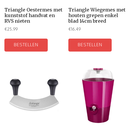
Triangle Oestermes met
Triangle Wiegemes met
kunststof handvat en
houten grepen enkel
RVS nieten
blad 14cm breed
€
25.99
€
16.49
BESTELLEN
BESTELLEN