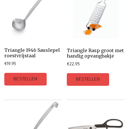
Triangle 1946 Sauslepel
Triangle Rasp groot met
roestvrijstaal
handig opvangbakje
€
19.95
€
22.95
BESTELLEN
BESTELLEN