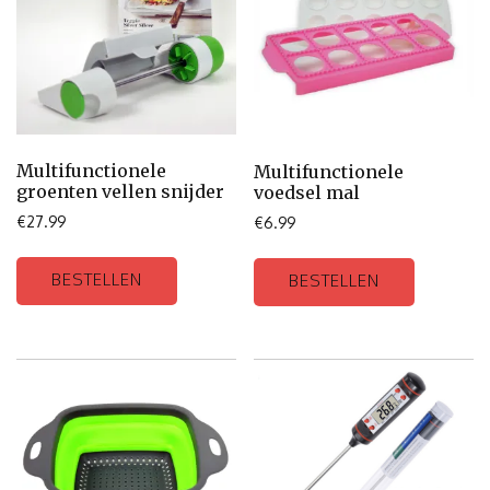
Multifunctionele
Multifunctionele
groenten vellen snijder
voedsel mal
€
27.99
€
6.99
BESTELLEN
BESTELLEN