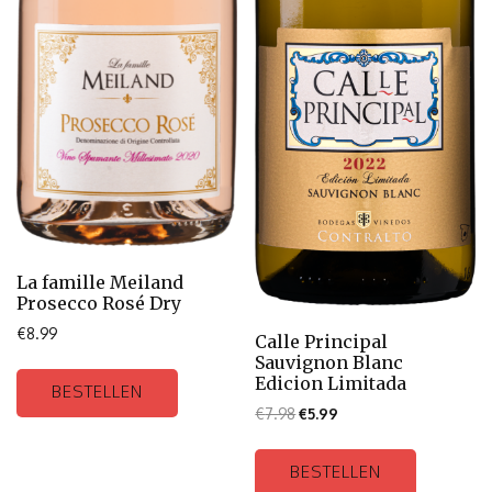
La famille Meiland
Prosecco Rosé Dry
€
8.99
Calle Principal
Sauvignon Blanc
Edicion Limitada
BESTELLEN
€
7.98
€
5.99
BESTELLEN