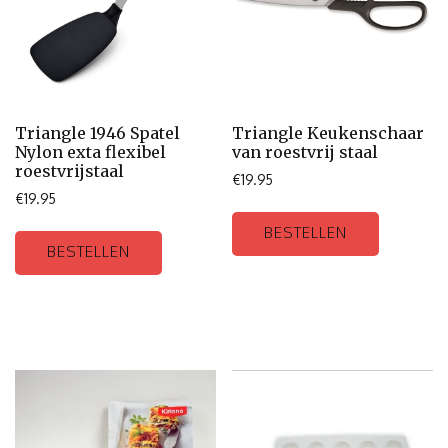
Triangle 1946 Spatel
Triangle Keukenschaar
Nylon exta flexibel
van roestvrij staal
roestvrijstaal
€
19.95
€
19.95
BESTELLEN
BESTELLEN