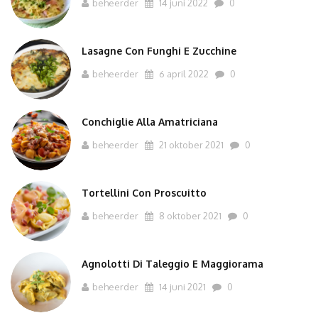
beheerder
14 juni 2022
0
Lasagne Con Funghi E Zucchine
beheerder
6 april 2022
0
Conchiglie Alla Amatriciana
beheerder
21 oktober 2021
0
Tortellini Con Proscuitto
beheerder
8 oktober 2021
0
Agnolotti Di Taleggio E Maggiorama
beheerder
14 juni 2021
0