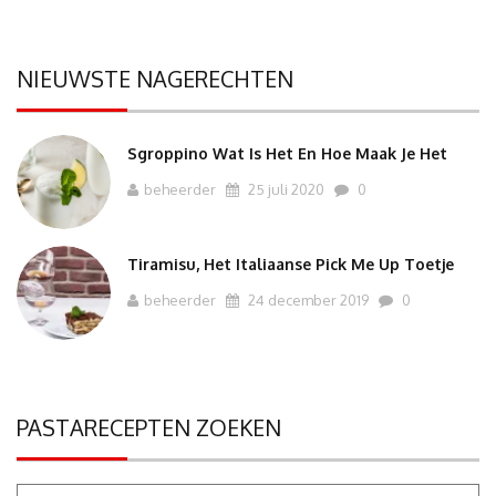
NIEUWSTE NAGERECHTEN
Sgroppino Wat Is Het En Hoe Maak Je Het
beheerder
25 juli 2020
0
Tiramisu, Het Italiaanse Pick Me Up Toetje
beheerder
24 december 2019
0
PASTARECEPTEN ZOEKEN