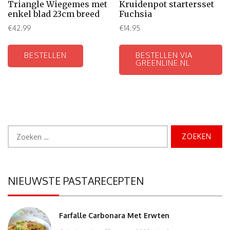
Triangle Wiegemes met
Kruidenpot startersset
enkel blad 23cm breed
Fuchsia
€
42.99
€
14.95
BESTELLEN
BESTELLEN VIA
GREENLINE.NL
Zoeken
naar:
NIEUWSTE PASTARECEPTEN
Farfalle Carbonara Met Erwten