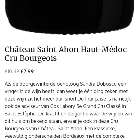
Château Saint Ahon Haut-Médoc
Cru Bourgeois
€
10.49
€
7.99
Als de doorgewinterde oenoloog Sandra Duboscq een
vinger in de wijn heeft, dan weet je één ding zeker: met
deze wijn zit het meer dan snor! De Française is namelijk
ook de adviseur van Cos Labory 5e Grand Cru Classé in
Saint Estèphe. De kracht en elegantie waar de wijnen van
dit huis om bekend staan, ervaar je ook in deze Cru
Bourgeois van Château Saint Ahon. Een klassieke,
veelvuldig onderscheiden Bordeaux met de complexe