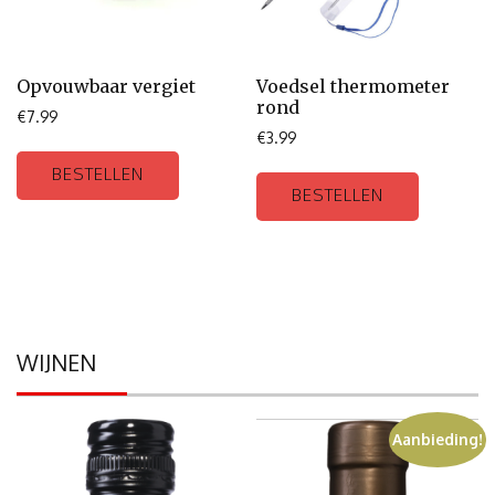
Opvouwbaar vergiet
Voedsel thermometer
rond
€
7.99
€
3.99
BESTELLEN
BESTELLEN
WIJNEN
Aanbieding!