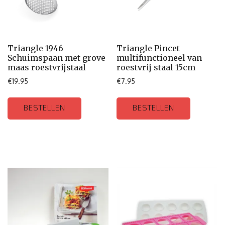
Triangle 1946
Triangle Pincet
Schuimspaan met grove
multifunctioneel van
maas roestvrijstaal
roestvrij staal 15cm
€
19.95
€
7.95
BESTELLEN
BESTELLEN