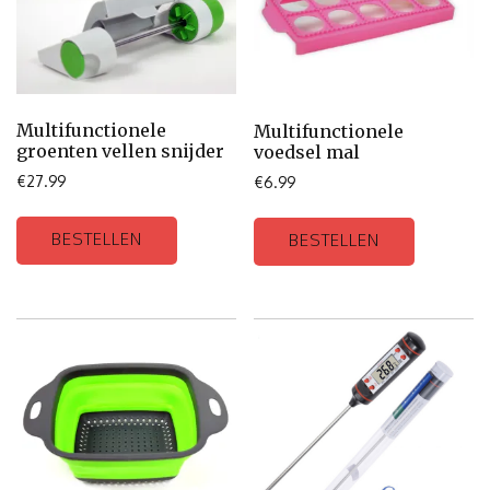
Multifunctionele
Multifunctionele
groenten vellen snijder
voedsel mal
€
27.99
€
6.99
BESTELLEN
BESTELLEN