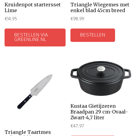
Kruidenpot startersset
Triangle Wiegemes met
Lime
enkel blad 45cm breed
€
14.95
€
98.99
BESTELLEN VIA
BESTELLEN
GREENLINE.NL
Kustaa Gietijzeren
Braadpan 29 cm-Ovaal-
Zwart-4,7 liter
€
47.97
Triangle Taartmes