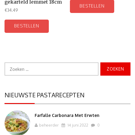
gekarteld lemmet 18cm
BESTELLEN
€
34.49
BESTELLEN
Zoeken
naar:
NIEUWSTE PASTARECEPTEN
Farfalle Carbonara Met Erwten
beheerder
14 juni 2022
0