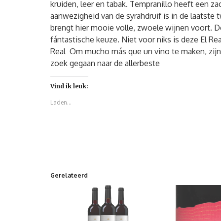
kruiden, leer en tabak. Tempranillo heeft een za
aanwezigheid van de syrahdruif is in de laatste 
brengt hier mooie volle, zwoele wijnen voort. D
fántastische keuze. Niet voor niks is deze El Re
Real Om mucho más que un vino te maken, zij
zoek gegaan naar de allerbeste
Vind ik leuk:
Laden...
Gerelateerd