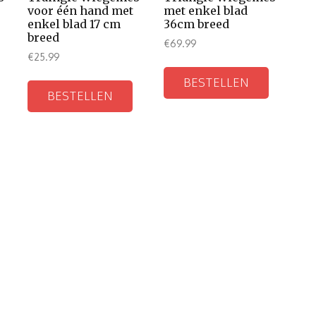
voor één hand met
met enkel blad
enkel blad 17 cm
36cm breed
breed
€
69.99
€
25.99
BESTELLEN
BESTELLEN