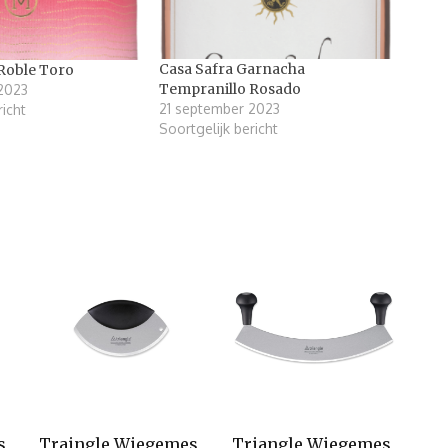
Casa Safra Garnacha
Roble Toro
Tempranillo Rosado
2023
21 september 2023
richt
Soortgelijk bericht
s
Traingle Wiegemes
Triangle Wiegemes