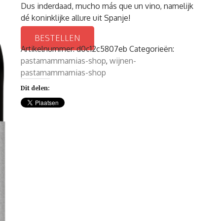
Dus inderdaad, mucho más que un vino, namelijk
dé koninklijke allure uit Spanje!
BESTELLEN
Artikelnummer:
d0c12c5807eb
Categorieën:
pastamammamias-shop
,
wijnen-
pastamammamias-shop
Dit delen: