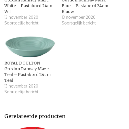
Gordon Ramsay Maze
Gordon Ramsay Maze
White – Pastabord 24cm
Blue – Pastabord 24cm
Wit
Blauw
13 november 2020
13 november 2020
Soortgelijk bericht
Soortgelijk bericht
ROYAL DOULTON –
Gordon Ramsay Maze
Teal – Pastabord 24cm
Teal
13 november 2020
Soortgelijk bericht
Gerelateerde producten