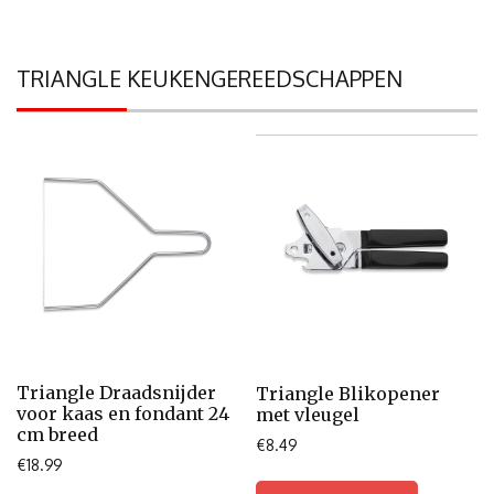
TRIANGLE KEUKENGEREEDSCHAPPEN
Triangle Draadsnijder
Triangle Blikopener
voor kaas en fondant 24
met vleugel
cm breed
€
8.49
€
18.99