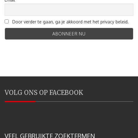
Door verder te gaan, ga je akkoord met het privacy beleid.
VOLG ONS OP FACEBOOK
VEEL GEBRUIKTE ZOEKTERMEN