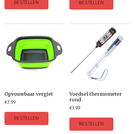
BESTELLEN
BESTELLEN
Opvouwbaar vergiet
Voedsel thermometer
rond
€
7.99
€
3.99
BESTELLEN
BESTELLEN