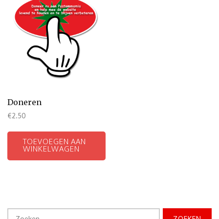
Doneren
€
2.50
TOEVOEGEN AAN
WINKELWAGEN
Zoeken