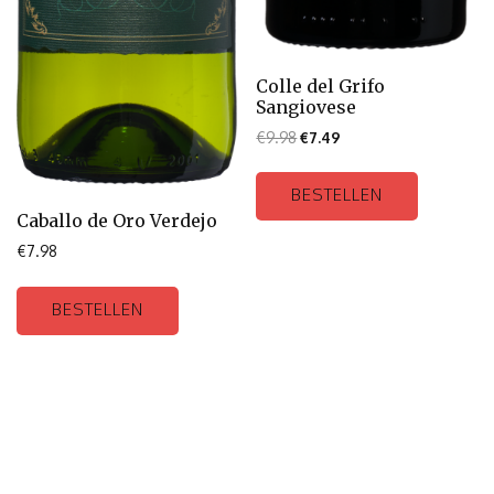
Colle del Grifo
Sangiovese
€
9.98
€
7.49
BESTELLEN
Caballo de Oro Verdejo
€
7.98
BESTELLEN