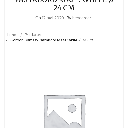
24 CM
On
12 mei 2020
By
beheerder
Home
Producten
Gordon Ramsay Pastabord Maze White Ø 24 Cm