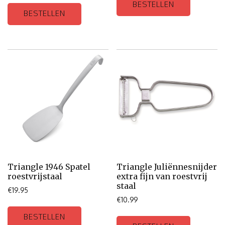
BESTELLEN
BESTELLEN
Triangle 1946 Spatel
Triangle Juliënnesnijder
roestvrijstaal
extra fijn van roestvrij
staal
€
19.95
€
10.99
BESTELLEN