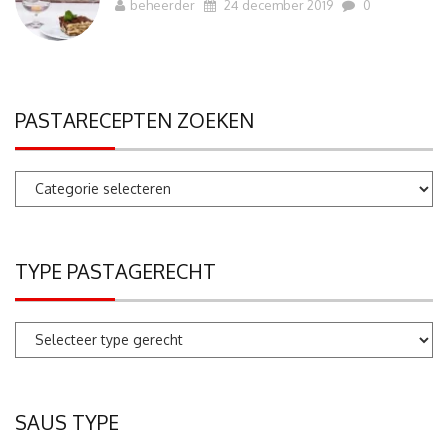
beheerder
24 december 2019
0
PASTARECEPTEN ZOEKEN
Pastarecepten
zoeken
TYPE PASTAGERECHT
SAUS TYPE