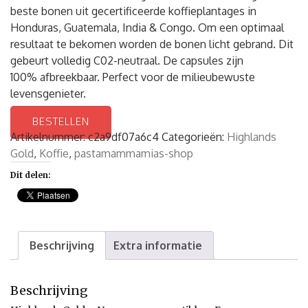
beste bonen uit gecertificeerde koffieplantages in
Honduras, Guatemala, India & Congo. Om een optimaal
resultaat te bekomen worden de bonen licht gebrand. Dit
gebeurt volledig C02-neutraal. De capsules zijn
100% afbreekbaar. Perfect voor de milieubewuste
levensgenieter.
BESTELLEN
Artikelnummer:
c2a9df07a6c4
Categorieën:
Highlands
Gold
,
Koffie
,
pastamammamias-shop
Dit delen:
Beschrijving
Extra informatie
Beschrijving