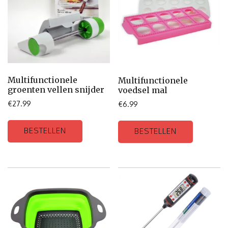
Multifunctionele
Multifunctionele
groenten vellen snijder
voedsel mal
€
27.99
€
6.99
BESTELLEN
BESTELLEN