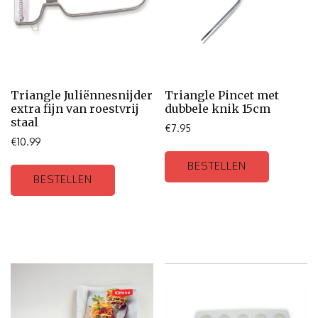
Triangle Juliënnesnijder
Triangle Pincet met
extra fijn van roestvrij
dubbele knik 15cm
staal
€
7.95
€
10.99
BESTELLEN
BESTELLEN