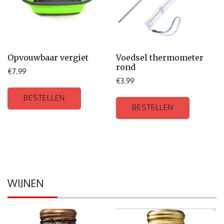
Opvouwbaar vergiet
Voedsel thermometer
rond
€
7.99
€
3.99
BESTELLEN
BESTELLEN
WIJNEN