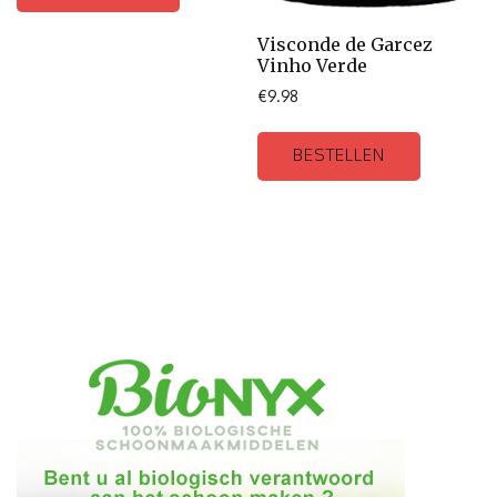
Visconde de Garcez
Vinho Verde
€
9.98
BESTELLEN