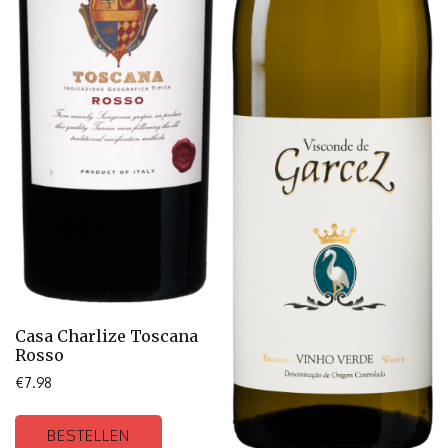
Casa Charlize Toscana
Rosso
€
7.98
BESTELLEN