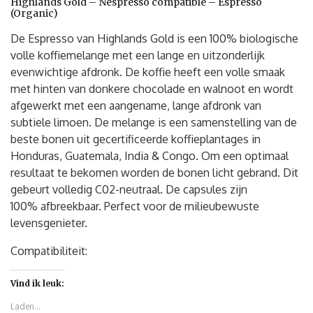
Highlands Gold – Nespresso compatible – Espresso
(Organic)
De Espresso van Highlands Gold is een 100% biologische
volle koffiemelange met een lange en uitzonderlijk
evenwichtige afdronk. De koffie heeft een volle smaak
met hinten van donkere chocolade en walnoot en wordt
afgewerkt met een aangename, lange afdronk van
subtiele limoen. De melange is een samenstelling van de
beste bonen uit gecertificeerde koffieplantages in
Honduras, Guatemala, India & Congo. Om een optimaal
resultaat te bekomen worden de bonen licht gebrand. Dit
gebeurt volledig C02-neutraal. De capsules zijn
100% afbreekbaar. Perfect voor de milieubewuste
levensgenieter.
Compatibiliteit:
Vind ik leuk:
Laden...