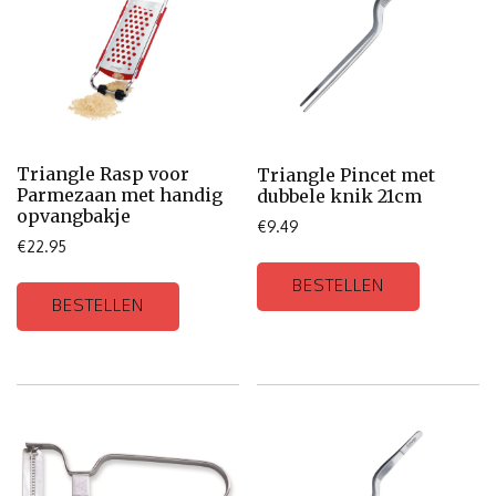
Triangle Rasp voor
Triangle Pincet met
Parmezaan met handig
dubbele knik 21cm
opvangbakje
€
9.49
€
22.95
BESTELLEN
BESTELLEN