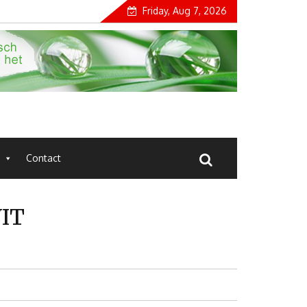
Friday, Aug 7, 2026
Contact
IT