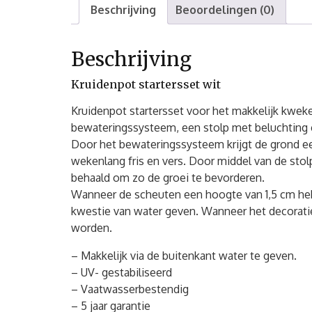
Beschrijving
Beoordelingen (0)
Beschrijving
Kruidenpot startersset wit
Kruidenpot startersset voor het makkelijk kweke
bewateringssysteem, een stolp met beluchting e
Door het bewateringssysteem krijgt de grond ee
wekenlang fris en vers. Door middel van de sto
behaald om zo de groei te bevorderen.
Wanneer de scheuten een hoogte van 1,5 cm hebb
kwestie van water geven. Wanneer het decorat
worden.
– Makkelijk via de buitenkant water te geven.
– UV- gestabiliseerd
– Vaatwasserbestendig
– 5 jaar garantie