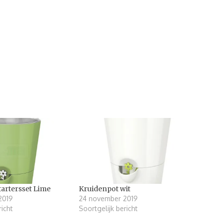
tartersset Lime
Kruidenpot wit
2019
24 november 2019
richt
Soortgelijk bericht