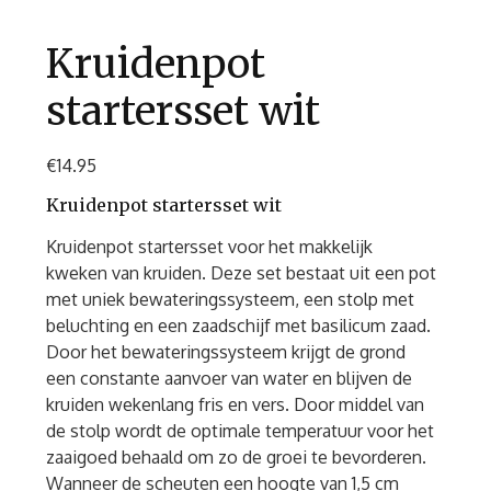
Kruidenpot
startersset wit
€
14.95
Kruidenpot startersset wit
Kruidenpot startersset voor het makkelijk
kweken van kruiden. Deze set bestaat uit een pot
met uniek bewateringssysteem, een stolp met
beluchting en een zaadschijf met basilicum zaad.
Door het bewateringssysteem krijgt de grond
een constante aanvoer van water en blijven de
kruiden wekenlang fris en vers. Door middel van
de stolp wordt de optimale temperatuur voor het
zaaigoed behaald om zo de groei te bevorderen.
Wanneer de scheuten een hoogte van 1,5 cm