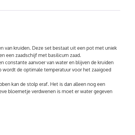
n van kruiden. Deze set bestaat uit een pot met uniek
n een zaadschijf met basilicum zaad.
n constante aanvoer van water en blijven de kruiden
lp wordt de optimale temperatuur voor het zaaigoed
en kan de stolp eraf. Het is dan alleen nog een
ieve bloemetje verdwenen is moet er water gegeven