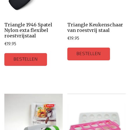
Triangle 1946 Spatel
Triangle Keukenschaar
Nylon exta flexibel
van roestvrij staal
roestvrijstaal
€
19.95
€
19.95
BESTELLEN
BESTELLEN