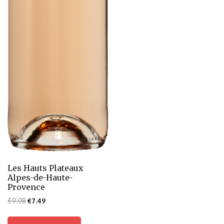
Les Hauts Plateaux
Alpes-de-Haute-
Provence
€
9.98
€
7.49