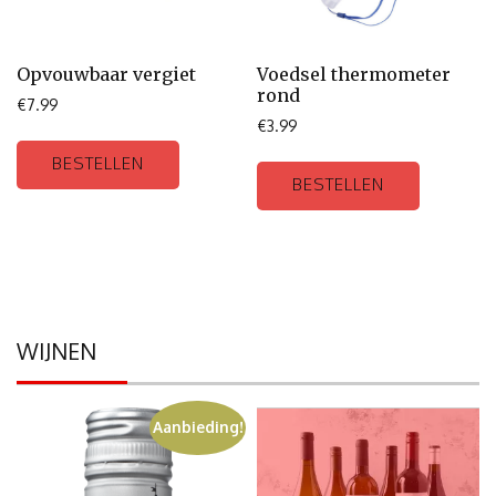
Opvouwbaar vergiet
Voedsel thermometer
rond
€
7.99
€
3.99
BESTELLEN
BESTELLEN
WIJNEN
Aanbieding!