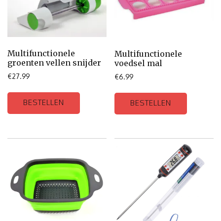
Multifunctionele
Multifunctionele
groenten vellen snijder
voedsel mal
€
27.99
€
6.99
BESTELLEN
BESTELLEN