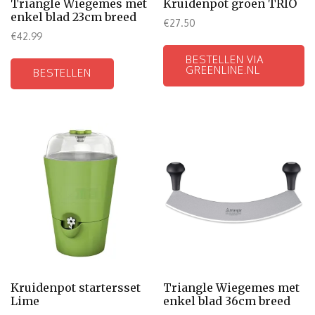
Triangle Wiegemes met
Kruidenpot groen TRIO
enkel blad 23cm breed
€
27.50
€
42.99
BESTELLEN VIA
GREENLINE.NL
BESTELLEN
Kruidenpot startersset
Triangle Wiegemes met
Lime
enkel blad 36cm breed