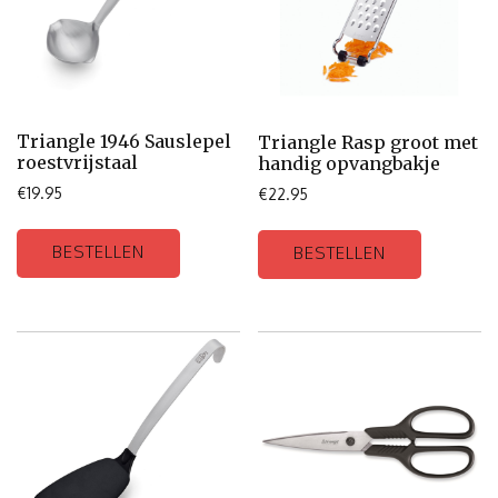
Triangle 1946 Sauslepel
Triangle Rasp groot met
roestvrijstaal
handig opvangbakje
€
19.95
€
22.95
BESTELLEN
BESTELLEN