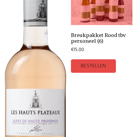
Breukpakket Rood tbv
personeel (6)
€
15.00
BESTELLEN