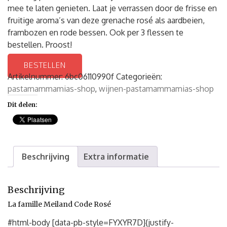
mee te laten genieten. Laat je verrassen door de frisse en
fruitige aroma’s van deze grenache rosé als aardbeien,
frambozen en rode bessen. Ook per 3 flessen te
bestellen. Proost!
BESTELLEN
Artikelnummer:
6bc06110990f
Categorieën:
pastamammamias-shop
,
wijnen-pastamammamias-shop
Dit delen:
Beschrijving
Extra informatie
Beschrijving
La famille Meiland Code Rosé
#html-body [data-pb-style=FYXYR7D]{justify-