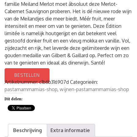
famille Meiland Merlot moet ábsoluut deze Merlot-
Cabernet Sauvignon proberen. Het is dé nieuwe rode wijn
van de Meilandjes die meer biedt. Méér fruit, meer
intensiteit en meer om van te genieten. Deze Édition
limitée is namelijk houtgerijpt en dat betekent veel
gestoofd donker fruit en een vleug mokka en vanille. Vol,
zijdezacht en rijk, het leverde deze gelimiteerde wijn een
gouden medaille van Gilbert & Gaillard op. Perfect om zo
van te genieten en ideaal als dinerwijn. Santé!
BESTELLEN
Artikelnummer:
c1b6b316907d
Categorieën:
pastamammamias-shop
,
wijnen-pastamammamias-shop
Dit delen:
Beschrijving
Extra informatie