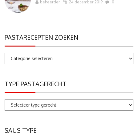
beheerder
24 december 2019
0
PASTARECEPTEN ZOEKEN
Pastarecepten
zoeken
TYPE PASTAGERECHT
SAUS TYPE