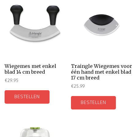
Wiegemes met enkel
Traingle Wiegemes voor
blad 14 cm breed
één hand met enkel blad
17 cm breed
€
29.95
€
25.99
BESTELLEN
BESTELLEN