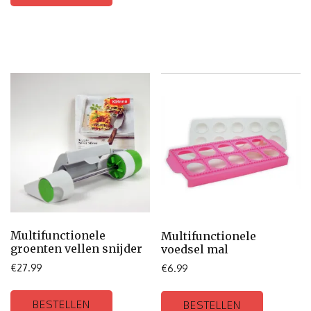
Multifunctionele
Multifunctionele
groenten vellen snijder
voedsel mal
€
27.99
€
6.99
BESTELLEN
BESTELLEN