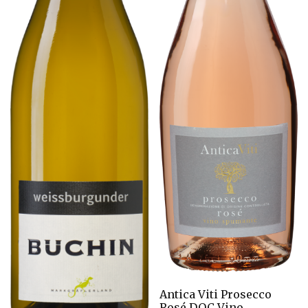
Antica Viti Prosecco
Rosé DOC Vino