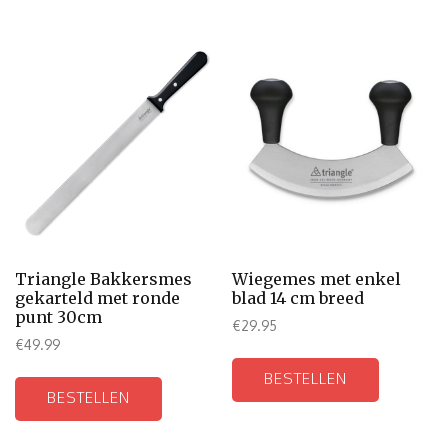
Triangle Bakkersmes
Wiegemes met enkel
gekarteld met ronde
blad 14 cm breed
punt 30cm
€
29.95
€
49.99
BESTELLEN
BESTELLEN