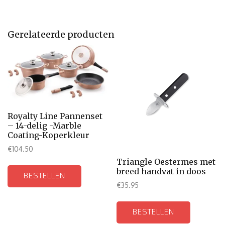
Gerelateerde producten
Royalty Line Pannenset
– 14-delig -Marble
Coating-Koperkleur
€
104.50
Triangle Oestermes met
breed handvat in doos
BESTELLEN
€
35.95
BESTELLEN