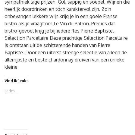
sympathiek lage prijzen. Gul, sappig en soepel. Wijnen die
heerlijk doordrinken en tóch karaktervol zijn. Zo'n
onbevangen lekkere wijn krijg je in een goeie Franse
bistro als je vraagt om Le Vin du Patron. Precies dat
bistro-gevoel krijg je bij iedere fles Pierre Baptiste.
Sélection Parcellaire Deze prachtige Sélection Parcellaire
is ontstaan uit de schitterende handen van Pierre
Baptiste. Door een uiterst strenge selectie van alleen de
allerrijpste en beste chardonnay druiven van een unieke
kleine
Vind ik leuk:
Laden...