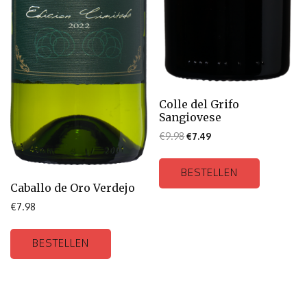
Colle del Grifo
Sangiovese
€
9.98
€
7.49
BESTELLEN
Caballo de Oro Verdejo
€
7.98
BESTELLEN