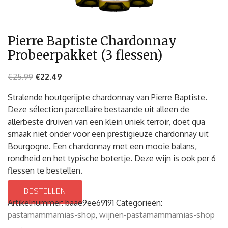
Pierre Baptiste Chardonnay
Probeerpakket (3 flessen)
€
25.99
€
22.49
Stralende houtgerijpte chardonnay van Pierre Baptiste.
Deze sélection parcellaire bestaande uit alleen de
allerbeste druiven van een klein uniek terroir, doet qua
smaak niet onder voor een prestigieuze chardonnay uit
Bourgogne. Een chardonnay met een mooie balans,
rondheid en het typische botertje. Deze wijn is ook per 6
flessen te bestellen.
BESTELLEN
Artikelnummer:
baae9ee69191
Categorieën:
pastamammamias-shop
,
wijnen-pastamammamias-shop