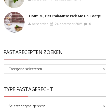
Tiramisu, Het Italiaanse Pick Me Up Toetje
beheerder
24 december 2019
0
PASTARECEPTEN ZOEKEN
Pastarecepten
zoeken
TYPE PASTAGERECHT