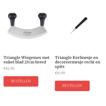
Triangle Wiegemes met
Triangle Kerfmesje en
enkel blad 23cm breed
decoreermesje recht en
spits
€
42.99
€
10.99
BESTELLEN
BESTELLEN