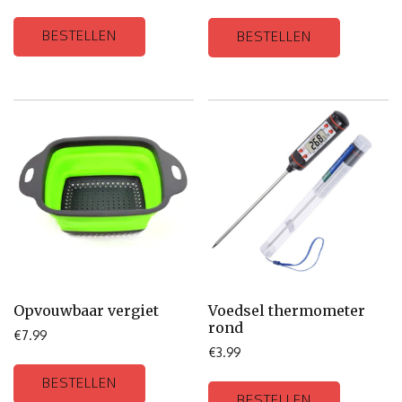
BESTELLEN
BESTELLEN
Opvouwbaar vergiet
Voedsel thermometer
rond
€
7.99
€
3.99
BESTELLEN
BESTELLEN