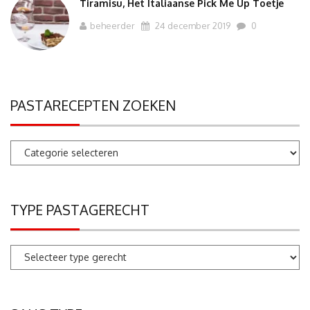
Tiramisu, Het Italiaanse Pick Me Up Toetje
beheerder
24 december 2019
0
PASTARECEPTEN ZOEKEN
Pastarecepten
zoeken
TYPE PASTAGERECHT