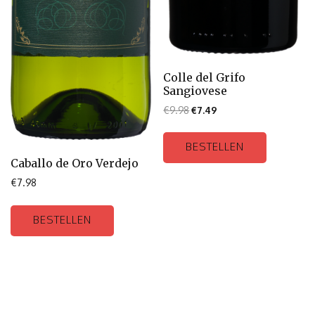
Colle del Grifo
Sangiovese
€
9.98
€
7.49
BESTELLEN
Caballo de Oro Verdejo
€
7.98
BESTELLEN