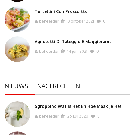
Tortellini Con Proscuitto
beheerder
8 oktober 2021
0
Agnolotti Di Taleggio E Maggiorama
beheerder
14 juni 2021
0
NIEUWSTE NAGERECHTEN
Sgroppino Wat Is Het En Hoe Maak Je Het
beheerder
25 juli 2020
0