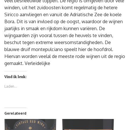
veel besneeuwde toppen. De regio is omgeven door vele
winden, uit het zuidoosten komt regelmatig de hetere
Siricco aanvliegen en vanuit de Adriatische Zee de koele
Bora. Dit is van invloed op de oogst, waardoor de wijnen
jaarlijks in smaak en rijkdom kunnen variëren. De
wijngaarden zijn vooral tussen de heuvels te vinden,
beschut tegen extreme weersomstandigheden. De
blauwe druif montepulciano speelt hier de hoofdrol.
Hiervan worden veelal de meeste rode wijnen uit de regio
gemaakt. Verleidelijke
Vind ik leuk:
Laden...
Gerelateerd