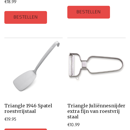
€
18.99
BESTELLEN
BESTELLEN
Triangle 1946 Spatel
Triangle Juliënnesnijder
roestvrijstaal
extra fijn van roestvrij
staal
€
19.95
€
10.99