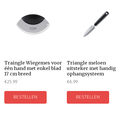
Traingle Wiegemes voor
Triangle meloen
één hand met enkel blad
uitsteker met handig
17 cm breed
ophangsysteem
€
25.99
€
6.99
BESTELLEN
BESTELLEN