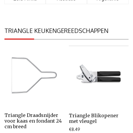
TRIANGLE KEUKENGEREEDSCHAPPEN
Triangle Draadsnijder
Triangle Blikopener
voor kaas en fondant 24
met vleugel
cm breed
€
8.49