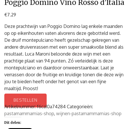
Poggio Domino Vino Rosso d’Italia
€
7.29
Deze prachtwijn van Poggio Domino lag enkele maanden
op op eikenhouten vaten alvorens deze gebotteld werd.
De druif montepulciano heeft gezelschap gekregen van
andere druivenrassen met een super smaakvolle blend als
resultaat. Luca Maroni beloonde deze wijn met een
prachtige plaat van 94 punten. Zó verleidelijk is deze
montepulciano en daardoor onweerstaanbaar. Laat je
verrassen door de fruitige en kruidige tonen die deze wijn
jou te bieden heeft onder het genot van een fijne
maaltijd. Proost!
BESTELLEN
Artikelnummer:
f6ca10a74284
Categorieën:
pastamammamias-shop
,
wijnen-pastamammamias-shop
Dit delen: