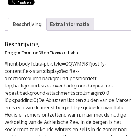
Beschrijving
Extra informatie
Beschrijving
Poggio Domino Vino Rosso d’Italia
#html-body [data-pb-style=GQWM9J8]{justify-
content:flex-start;display:flex;flex-
direction:column;background-position:left
top;background-size:cover;background-repeat:no-
repeat;background-attachment:scroll;margin:0 0
10px;padding:0}De Abruzzen ligt ten zuiden van de Marken
en is een van de meest bergachtige gebieden van Italië.
Het is er zomers ontzettend warm, maar met de nodige
verkoeling van de Adriatische Zee. In de bergen is het
koeler met zeer koude winters en zelfs in de zomer nog