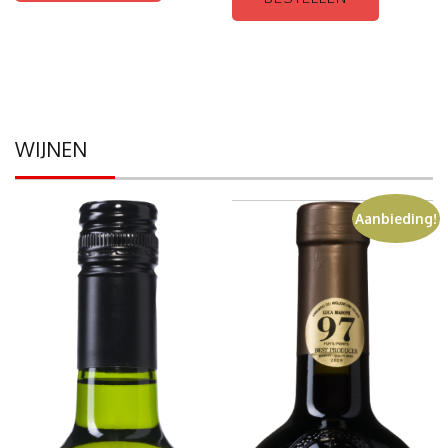
WIJNEN
Aanbieding!