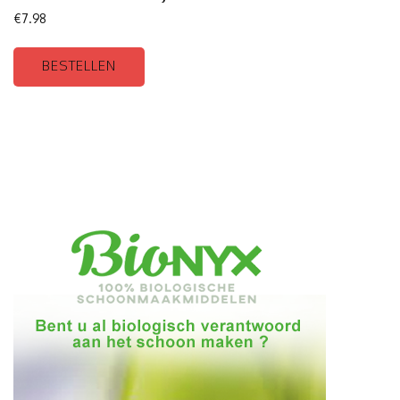
€
7.98
BESTELLEN