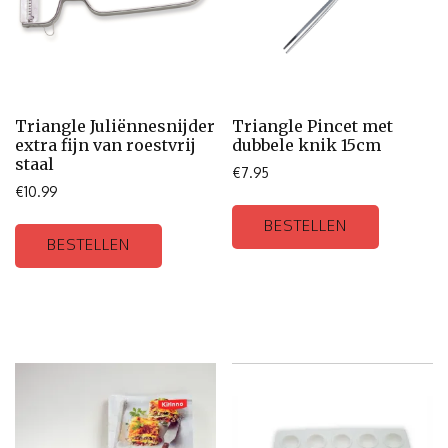
Triangle Juliënnesnijder
Triangle Pincet met
extra fijn van roestvrij
dubbele knik 15cm
staal
€
7.95
€
10.99
BESTELLEN
BESTELLEN