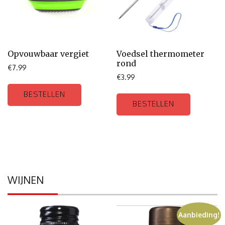
Opvouwbaar vergiet
Voedsel thermometer
rond
€
7.99
€
3.99
BESTELLEN
BESTELLEN
WIJNEN
Aanbieding!