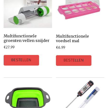
Multifunctionele
Multifunctionele
groenten vellen snijder
voedsel mal
€
27.99
€
6.99
BESTELLEN
BESTELLEN