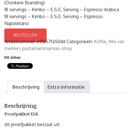
(Donkere Branding)
18 servings – Kimbo – E.S.E. Serving – Espresso Arabica
18 servings – Kimbo – E.S.E. Serving – Espresso
Napoletano
BESTELLEN
Artikelnummer:
e91a57fa50dd
Categorieën:
Koffie
,
Mix van
merken
,
pastamammamias-shop
Dit delen:
Beschrijving
Extra informatie
Beschrijving
Proefpakket ESE
dit proefpakket bestaat uit: