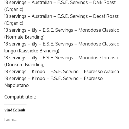
18 servings – Australian – E.S.E. Servings – Dark Roast
(Organic)
18 servings – Australian – E.S.E. Servings – Decaf Roast
(Organic)
18 servings – illy – E.S.E. Servings – Monodose Classico
(Normale Branding)
18 servings – illy – E.S.E. Servings – Monodose Classico
lungo (Klassieke Branding)
18 servings – illy – E.S.E. Servings – Monodose Intenso
(Donkere Branding)
18 servings – Kimbo – E.S.E. Serving – Espresso Arabica
18 servings – Kimbo – E.S.E. Serving – Espresso
Napoletano
Compatibiliteit:
Vind ik leuk:
Laden...