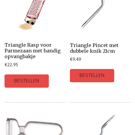
Triangle Rasp voor
Triangle Pincet met
Parmezaan met handig
dubbele knik 21cm
opvangbakje
€
9.49
€
22.95
BESTELLEN
BESTELLEN