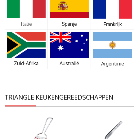
Italië
Spanje
Frankrijk
Zuid-Afrika
Australië
Argentinië
TRIANGLE KEUKENGEREEDSCHAPPEN