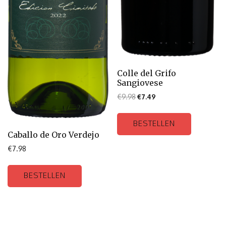
Colle del Grifo
Sangiovese
€
9.98
€
7.49
BESTELLEN
Caballo de Oro Verdejo
€
7.98
BESTELLEN