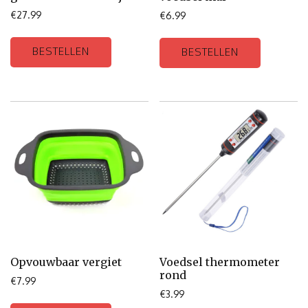
€
27.99
€
6.99
BESTELLEN
BESTELLEN
Opvouwbaar vergiet
Voedsel thermometer
rond
€
7.99
€
3.99