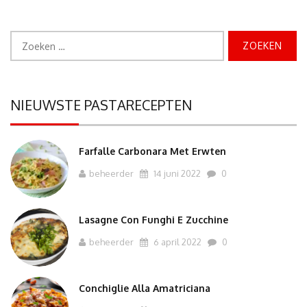
Zoeken
naar:
NIEUWSTE PASTARECEPTEN
Farfalle Carbonara Met Erwten
beheerder
14 juni 2022
0
Lasagne Con Funghi E Zucchine
beheerder
6 april 2022
0
Conchiglie Alla Amatriciana