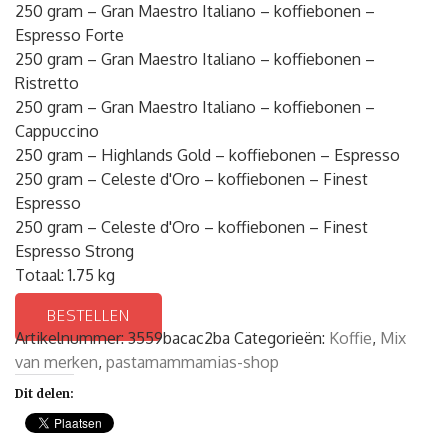
250 gram – Gran Maestro Italiano – koffiebonen –
Espresso Forte
250 gram – Gran Maestro Italiano – koffiebonen –
Ristretto
250 gram – Gran Maestro Italiano – koffiebonen –
Cappuccino
250 gram – Highlands Gold – koffiebonen – Espresso
250 gram – Celeste d'Oro – koffiebonen – Finest
Espresso
250 gram – Celeste d'Oro – koffiebonen – Finest
Espresso Strong
Totaal: 1.75 kg
BESTELLEN
Artikelnummer:
3559bacac2ba
Categorieën:
Koffie
,
Mix
van merken
,
pastamammamias-shop
Dit delen: