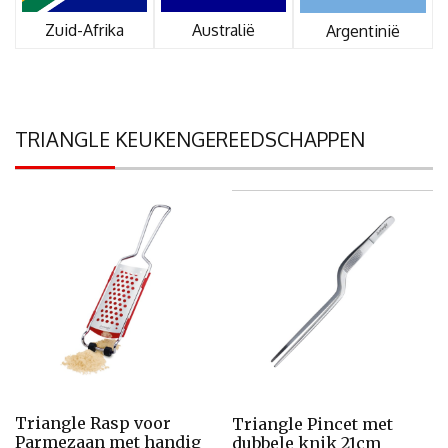
Zuid-Afrika
Australië
Argentinië
TRIANGLE KEUKENGEREEDSCHAPPEN
Triangle Rasp voor
Triangle Pincet met
Parmezaan met handig
dubbele knik 21cm