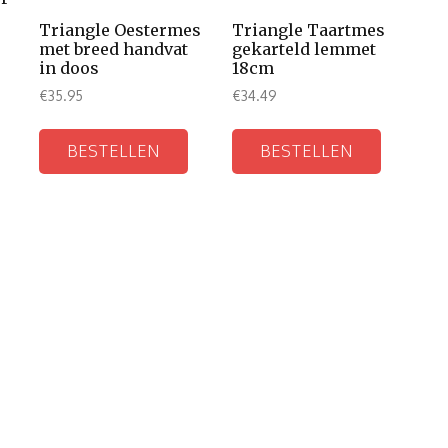
Triangle Oestermes
Triangle Taartmes
met breed handvat
gekarteld lemmet
in doos
18cm
€
35.95
€
34.49
BESTELLEN
BESTELLEN