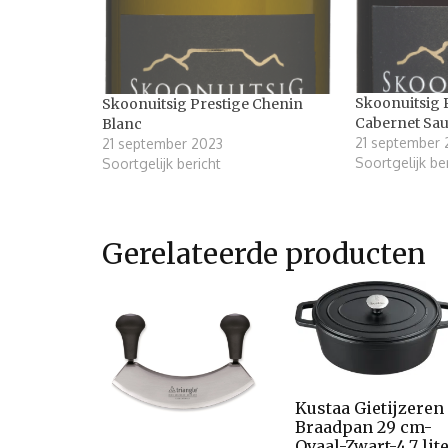
Skoonuitsig 
Skoonuitsig Prestige Chenin
Cabernet Sa
Blanc
21 september 
21 september 2023
Soortgelijk be
Soortgelijk bericht
Gerelateerde producten
Kustaa Gietijzeren
Braadpan 29 cm-
Ovaal-Zwart-4,7 lit