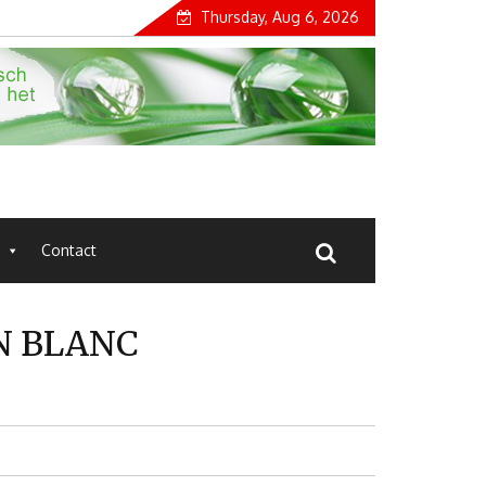
Thursday, Aug 6, 2026
Contact
N BLANC