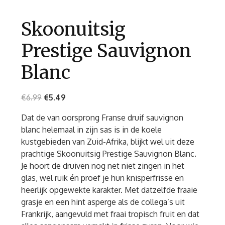
Skoonuitsig
Prestige Sauvignon
Blanc
€
6.99
€
5.49
Dat de van oorsprong Franse druif sauvignon
blanc helemaal in zijn sas is in de koele
kustgebieden van Zuid-Afrika, blijkt wel uit deze
prachtige Skoonuitsig Prestige Sauvignon Blanc.
Je hoort de druiven nog net niet zingen in het
glas, wel ruik én proef je hun knisperfrisse en
heerlijk opgewekte karakter. Met datzelfde fraaie
grasje en een hint asperge als de collega’s uit
Frankrijk, aangevuld met fraai tropisch fruit en dat