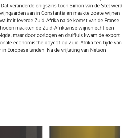
. Dat veranderde enigszins toen Simon van de Stel werd
 wijngaarden aan in Constantia en maakte zoete wijnen
aliteit leverde Zuid-Afrika na de komst van de Franse
thoden maakten de Zuid-Afrikaanse wijnen echt een
volgde, maar door oorlogen en druifluis kwam de export
ionale economische boycot op Zuid-Afrika ten tijde van
 in Europese landen. Na de vrijlating van Nelson