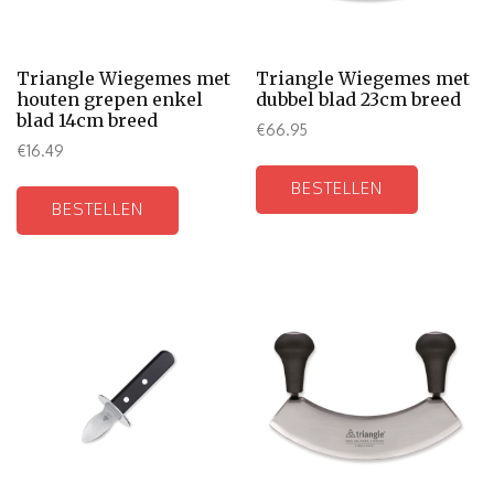
Triangle Wiegemes met
Triangle Wiegemes met
houten grepen enkel
dubbel blad 23cm breed
blad 14cm breed
€
66.95
€
16.49
BESTELLEN
BESTELLEN