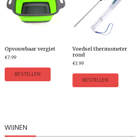
Opvouwbaar vergiet
Voedsel thermometer
rond
€
7.99
€
3.99
BESTELLEN
BESTELLEN
WIJNEN