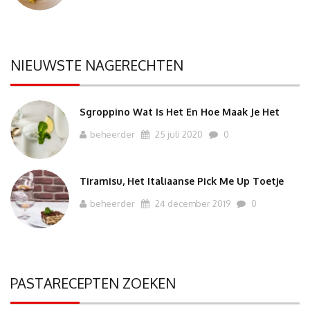
NIEUWSTE NAGERECHTEN
Sgroppino Wat Is Het En Hoe Maak Je Het
beheerder
25 juli 2020
0
Tiramisu, Het Italiaanse Pick Me Up Toetje
beheerder
24 december 2019
0
PASTARECEPTEN ZOEKEN