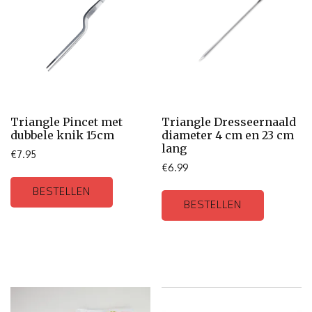
Triangle Pincet met
Triangle Dresseernaald
dubbele knik 15cm
diameter 4 cm en 23 cm
lang
€
7.95
€
6.99
BESTELLEN
BESTELLEN