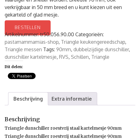
verkrijgbaar in 50 mm breed en u kunt kiezen uit een
gekarteld of glad mesje.
BESTELLEN
Artikelnummer:
tr50.056.90.00
Categorieën:
pastamammamias-shop
,
Triangle keukengereedschap
,
Triangle messen
Tags:
90mm
,
dubbelzijdige dunschiller
,
dunschiller kartelmesje
,
RVS
,
Schillen
,
Triangle
Dit delen:
Beschrijving
Extra informatie
Beschrijving
Triangle dunschiller roestvrij staal kartelmesje 90mm
Triangle dunschiller roestvrij staal kartelmesje 90mm