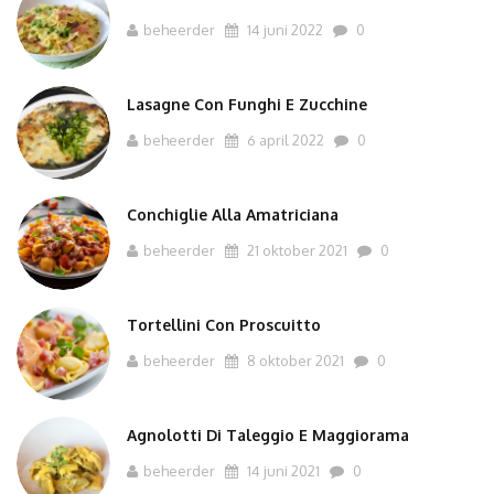
beheerder
14 juni 2022
0
Lasagne Con Funghi E Zucchine
beheerder
6 april 2022
0
Conchiglie Alla Amatriciana
beheerder
21 oktober 2021
0
Tortellini Con Proscuitto
beheerder
8 oktober 2021
0
Agnolotti Di Taleggio E Maggiorama
beheerder
14 juni 2021
0