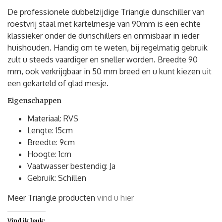
De professionele dubbelzijdige Triangle dunschiller van
roestvrij staal met kartelmesje van 90mm is een echte
klassieker onder de dunschillers en onmisbaar in ieder
huishouden. Handig om te weten, bij regelmatig gebruik
zult u steeds vaardiger en sneller worden. Breedte 90
mm, ook verkrijgbaar in 50 mm breed en u kunt kiezen uit
een gekarteld of glad mesje.
Eigenschappen
Materiaal: RVS
Lengte: 15cm
Breedte: 9cm
Hoogte: 1cm
Vaatwasser bestendig: Ja
Gebruik: Schillen
Meer Triangle producten
vind u hier
Vind ik leuk: