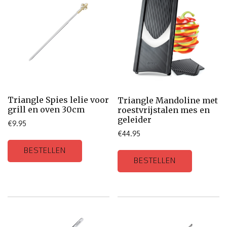
Triangle Spies lelie voor
Triangle Mandoline met
grill en oven 30cm
roestvrijstalen mes en
geleider
€
9.95
€
44.95
BESTELLEN
BESTELLEN