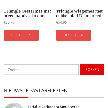
Triangle Oestermes met
Triangle Wiegemes met
breed handvat in doos
dubbel blad 17 cm breed
€
35.95
€
54.95
BESTELLEN
BESTELLEN
Zoeken
naar:
NIEUWSTE PASTARECEPTEN
Farfalle Carbonara Met Erwten