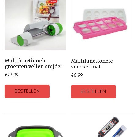
Multifunctionele
Multifunctionele
groenten vellen snijder
voedsel mal
€
27.99
€
6.99
BESTELLEN
BESTELLEN