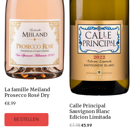
La famille Meiland
Prosecco Rosé Dry
€
8.99
Calle Principal
Sauvignon Blanc
Edicion Limitada
BESTELLEN
€
7.98
€
5.99