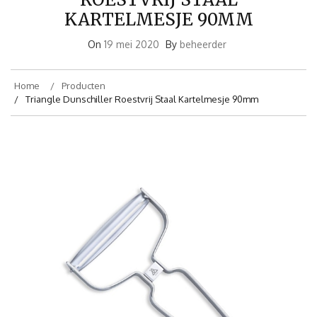
KARTELMESJE 90MM
On
19 mei 2020
By
beheerder
Home
Producten
Triangle Dunschiller Roestvrij Staal Kartelmesje 90mm