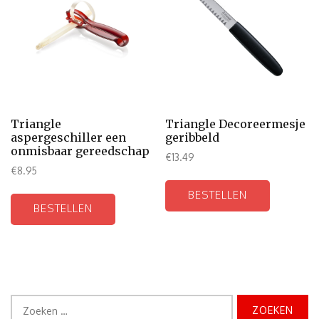
Triangle
Triangle Decoreermesje
aspergeschiller een
geribbeld
onmisbaar gereedschap
€
13.49
€
8.95
BESTELLEN
BESTELLEN
Zoeken