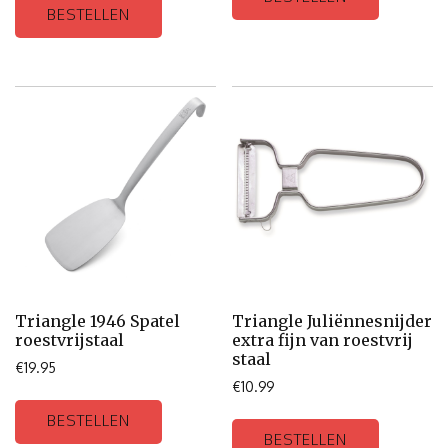
BESTELLEN
Triangle 1946 Spatel
Triangle Juliënnesnijder
roestvrijstaal
extra fijn van roestvrij
staal
€
19.95
€
10.99
BESTELLEN
BESTELLEN