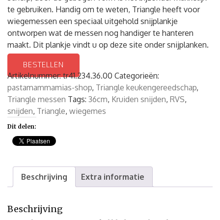
te gebruiken. Handig om te weten, Triangle heeft voor
wiegemessen een speciaal uitgehold snijplankje
ontworpen wat de messen nog handiger te hanteren
maakt. Dit plankje vindt u op deze site onder snijplanken.
BESTELLEN
Artikelnummer:
tr41.234.36.00
Categorieën:
pastamammamias-shop
,
Triangle keukengereedschap
,
Triangle messen
Tags:
36cm
,
Kruiden snijden
,
RVS
,
snijden
,
Triangle
,
wiegemes
Dit delen:
Beschrijving
Extra informatie
Beschrijving