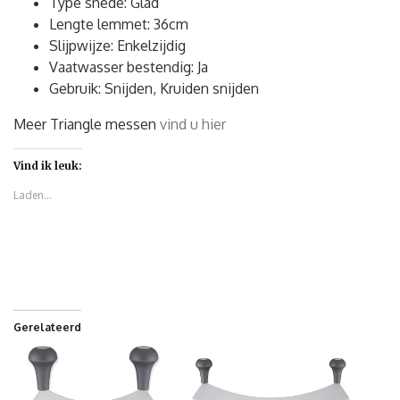
Type snede: Glad
Lengte lemmet: 36cm
Slijpwijze: Enkelzijdig
Vaatwasser bestendig: Ja
Gebruik: Snijden, Kruiden snijden
Meer Triangle messen
vind u hier
Vind ik leuk:
Laden...
Gerelateerd