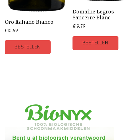
Domaine Legros
Sancerre Blanc
Oro Italiano Bianco
€
19.79
€
10.59
BESTELLEN
BESTELLEN