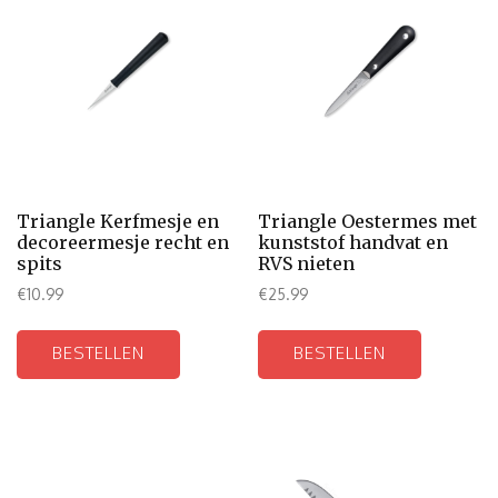
Triangle Kerfmesje en
Triangle Oestermes met
decoreermesje recht en
kunststof handvat en
spits
RVS nieten
€
10.99
€
25.99
BESTELLEN
BESTELLEN