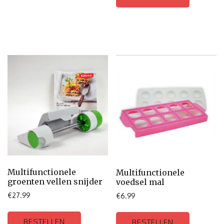
Multifunctionele
Multifunctionele
groenten vellen snijder
voedsel mal
€
27.99
€
6.99
BESTELLEN
BESTELLEN