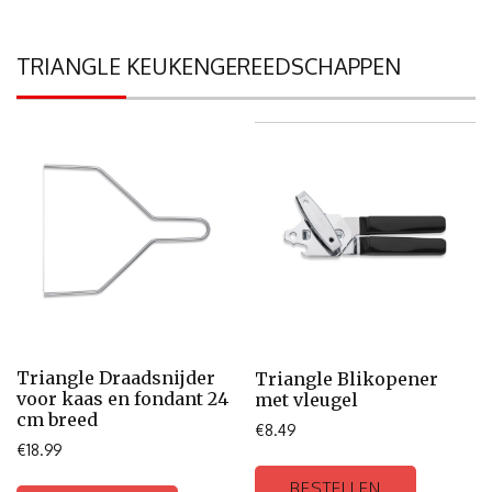
TRIANGLE KEUKENGEREEDSCHAPPEN
Triangle Draadsnijder
Triangle Blikopener
voor kaas en fondant 24
met vleugel
cm breed
€
8.49
€
18.99
BESTELLEN