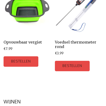
Opvouwbaar vergiet
Voedsel thermometer
rond
€
7.99
€
3.99
BESTELLEN
BESTELLEN
WIJNEN