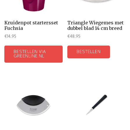
Kruidenpot startersset
Triangle Wiegemes met
Fuchsia
dubbel blad 14 cm breed
€
14.95
€
48.95
BESTELLEN VIA
BESTELLEN
GREENLINE.NL