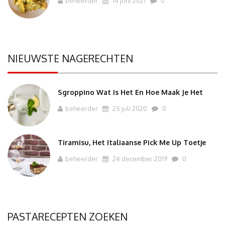
beheerder
14 juni 2021
0
NIEUWSTE NAGERECHTEN
Sgroppino Wat Is Het En Hoe Maak Je Het
beheerder
25 juli 2020
0
Tiramisu, Het Italiaanse Pick Me Up Toetje
beheerder
24 december 2019
0
PASTARECEPTEN ZOEKEN