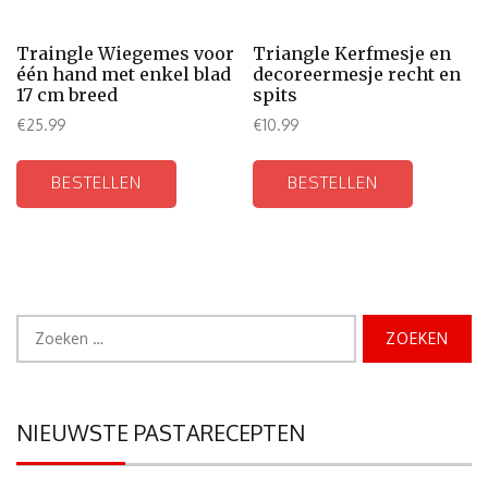
Traingle Wiegemes voor
Triangle Kerfmesje en
één hand met enkel blad
decoreermesje recht en
17 cm breed
spits
€
25.99
€
10.99
BESTELLEN
BESTELLEN
Zoeken
naar:
NIEUWSTE PASTARECEPTEN