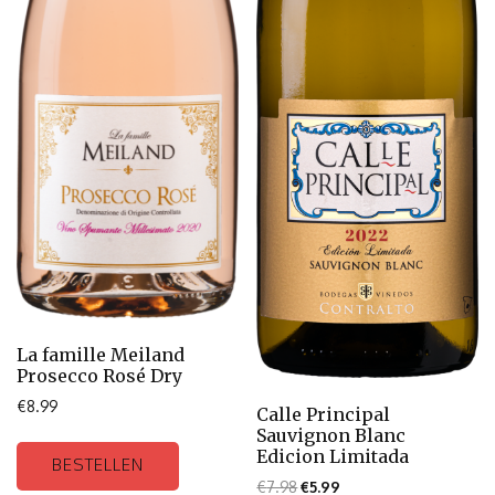
La famille Meiland
Prosecco Rosé Dry
€
8.99
Calle Principal
Sauvignon Blanc
Edicion Limitada
BESTELLEN
€
7.98
€
5.99