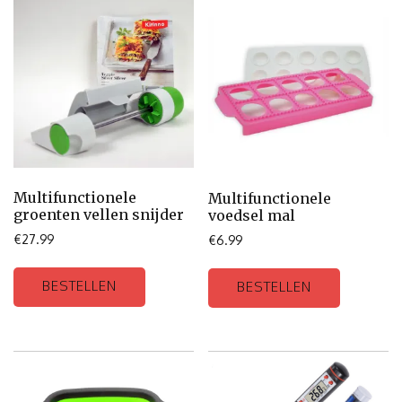
Multifunctionele
Multifunctionele
groenten vellen snijder
voedsel mal
€
27.99
€
6.99
BESTELLEN
BESTELLEN