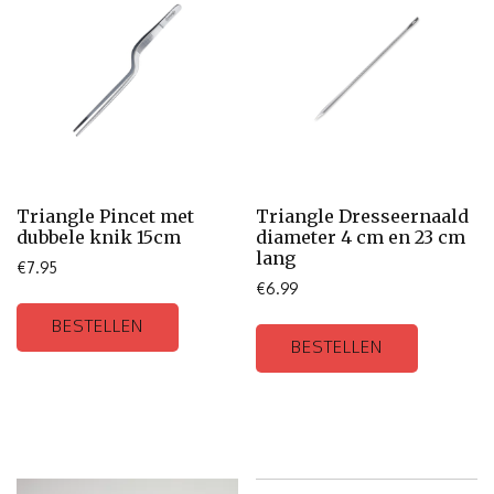
Triangle Pincet met
Triangle Dresseernaald
dubbele knik 15cm
diameter 4 cm en 23 cm
lang
€
7.95
€
6.99
BESTELLEN
BESTELLEN