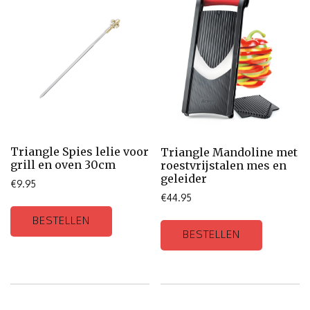
Triangle Spies lelie voor
Triangle Mandoline met
grill en oven 30cm
roestvrijstalen mes en
geleider
€
9.95
€
44.95
BESTELLEN
BESTELLEN