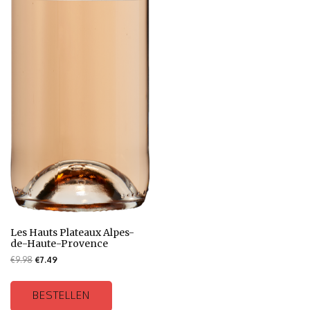
Les Hauts Plateaux Alpes-
de-Haute-Provence
€
9.98
€
7.49
BESTELLEN