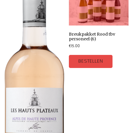
Breukpakket Rood tbv
personeel (6)
€
15.00
BESTELLEN