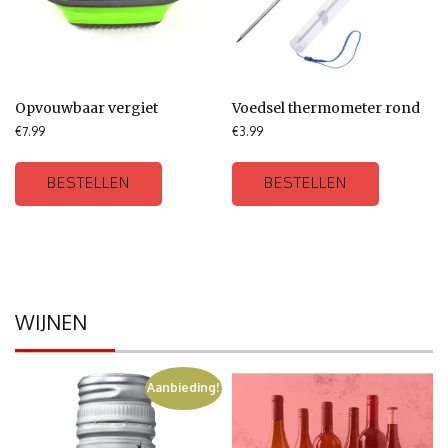
Opvouwbaar vergiet
Voedsel thermometer rond
€
7.99
€
3.99
BESTELLEN
BESTELLEN
WIJNEN
Aanbieding!