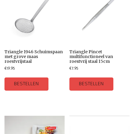
Triangle 1946 Schuimspaan
Triangle Pincet
met grove maas
multifunctioneel van
roestvrijstaal
roestvrij staal 15cm
€
19.95
€
7.95
BESTELLEN
BESTELLEN