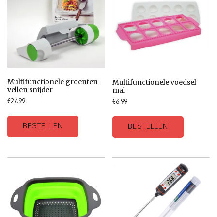
Multifunctionele groenten
Multifunctionele voedsel
vellen snijder
mal
€
27.99
€
6.99
BESTELLEN
BESTELLEN