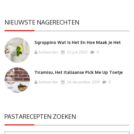
NIEUWSTE NAGERECHTEN
Sgroppino Wat Is Het En Hoe Maak Je Het
beheerder
25 juli 2020
0
Tiramisu, Het Italiaanse Pick Me Up Toetje
beheerder
24 december 2019
0
PASTARECEPTEN ZOEKEN