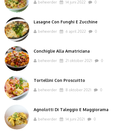
beheerder
14 juni 2022
0
Lasagne Con Funghi E Zucchine
beheerder
6 april 2022
0
Conchiglie Alla Amatriciana
beheerder
21 oktober 2021
0
Tortellini Con Proscuitto
beheerder
8 oktober 2021
0
Agnolotti Di Taleggio E Maggiorama
beheerder
14 juni 2021
0