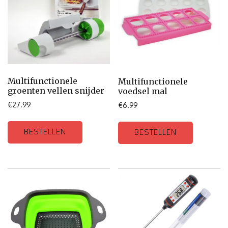
Multifunctionele
Multifunctionele
groenten vellen snijder
voedsel mal
€
27.99
€
6.99
BESTELLEN
BESTELLEN