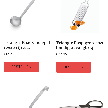
Triangle 1946 Sauslepel
Triangle Rasp groot met
roestvrijstaal
handig opvangbakje
€
19.95
€
22.95
BESTELLEN
BESTELLEN