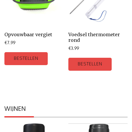
Opvouwbaar vergiet
Voedsel thermometer
rond
€
7.99
€
3.99
BESTELLEN
BESTELLEN
WIJNEN