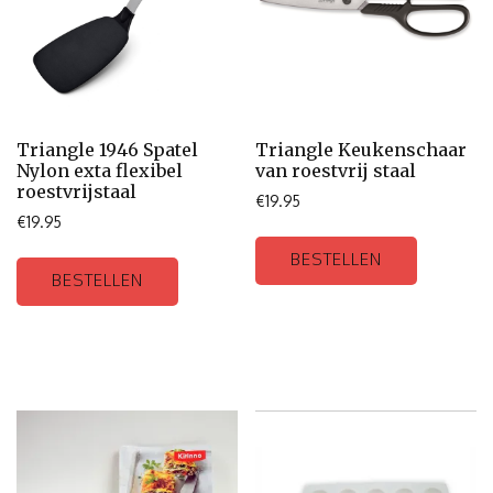
Triangle 1946 Spatel
Triangle Keukenschaar
Nylon exta flexibel
van roestvrij staal
roestvrijstaal
€
19.95
€
19.95
BESTELLEN
BESTELLEN