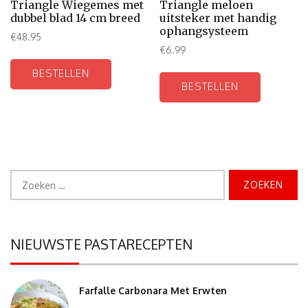
Triangle Wiegemes met
Triangle meloen
dubbel blad 14 cm breed
uitsteker met handig
ophangsysteem
€
48.95
€
6.99
BESTELLEN
BESTELLEN
Zoeken
naar:
NIEUWSTE PASTARECEPTEN
Farfalle Carbonara Met Erwten