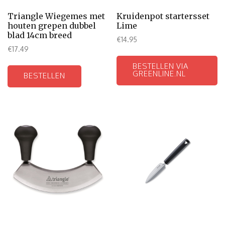
Triangle Wiegemes met
Kruidenpot startersset
houten grepen dubbel
Lime
blad 14cm breed
€
14.95
€
17.49
BESTELLEN VIA
GREENLINE.NL
BESTELLEN