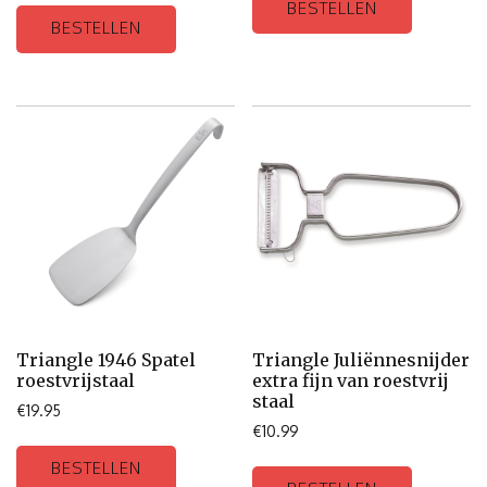
BESTELLEN
BESTELLEN
Triangle 1946 Spatel
Triangle Juliënnesnijder
roestvrijstaal
extra fijn van roestvrij
staal
€
19.95
€
10.99
BESTELLEN