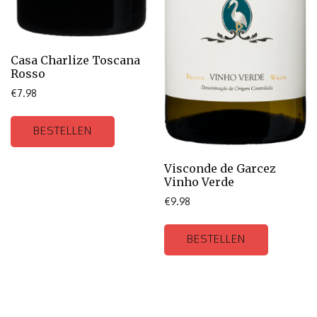
Casa Charlize Toscana
Rosso
€
7.98
BESTELLEN
Visconde de Garcez
Vinho Verde
€
9.98
BESTELLEN