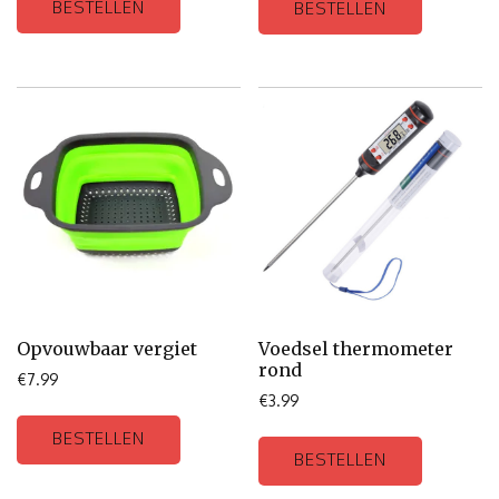
BESTELLEN
BESTELLEN
Opvouwbaar vergiet
Voedsel thermometer
rond
€
7.99
€
3.99
BESTELLEN
BESTELLEN