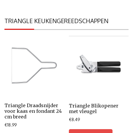
TRIANGLE KEUKENGEREEDSCHAPPEN
Triangle Draadsnijder
Triangle Blikopener
voor kaas en fondant 24
met vleugel
cm breed
€
8.49
€
18.99