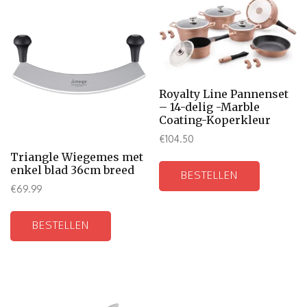
Royalty Line Pannenset
– 14-delig -Marble
Coating-Koperkleur
€
104.50
Triangle Wiegemes met
enkel blad 36cm breed
BESTELLEN
€
69.99
BESTELLEN