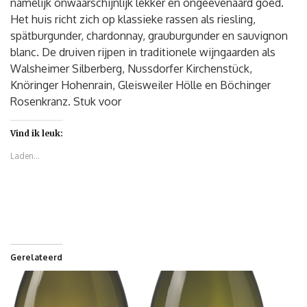
namelijk onwaarschijnlijk lekker en ongeëvenaard goed.
Het huis richt zich op klassieke rassen als riesling,
spätburgunder, chardonnay, grauburgunder en sauvignon
blanc. De druiven rijpen in traditionele wijngaarden als
Walsheimer Silberberg, Nussdorfer Kirchenstück,
Knöringer Hohenrain, Gleisweiler Hölle en Böchinger
Rosenkranz. Stuk voor
Vind ik leuk:
Laden...
Gerelateerd