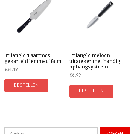
Triangle Taartmes
Triangle meloen
gekarteld lemmet 18cm
uitsteker met handig
ophangsysteem
€
34.49
€
6.99
BESTELLEN
BESTELLEN
Zoeken