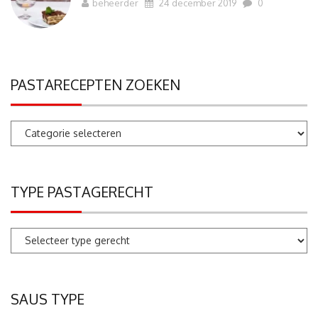
beheerder
24 december 2019
0
PASTARECEPTEN ZOEKEN
Pastarecepten
zoeken
TYPE PASTAGERECHT
SAUS TYPE