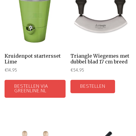
Kruidenpot startersset
Triangle Wiegemes met
Lime
dubbel blad 17 cm breed
€
14.95
€
54.95
BESTELLEN VIA
BESTELLEN
GREENLINE.NL