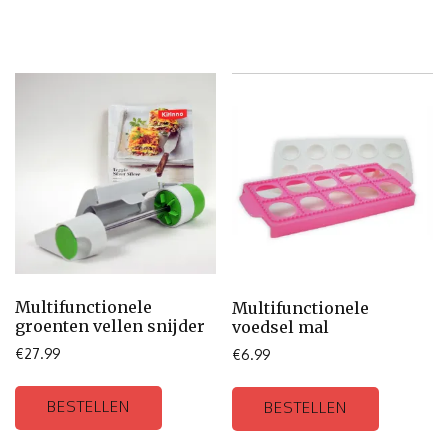
Multifunctionele
Multifunctionele
groenten vellen snijder
voedsel mal
€
27.99
€
6.99
BESTELLEN
BESTELLEN