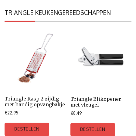
TRIANGLE KEUKENGEREEDSCHAPPEN
Triangle Rasp 2-zijdig
Triangle Blikopener
met handig opvangbakje
met vleugel
€
22.95
€
8.49
BESTELLEN
BESTELLEN