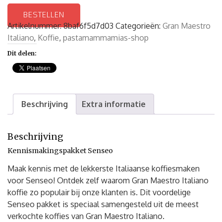
BESTELLEN
Artikelnummer:
8baf6f5d7d03
Categorieën:
Gran Maestro
Italiano
,
Koffie
,
pastamammamias-shop
Dit delen:
Beschrijving
Extra informatie
Beschrijving
Kennismakingspakket Senseo
Maak kennis met de lekkerste Italiaanse koffiesmaken
voor Senseo! Ontdek zelf waarom Gran Maestro Italiano
koffie zo populair bij onze klanten is. Dit voordelige
Senseo pakket is speciaal samengesteld uit de meest
verkochte koffies van Gran Maestro Italiano.