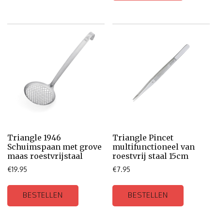
Triangle 1946
Triangle Pincet
Schuimspaan met grove
multifunctioneel van
maas roestvrijstaal
roestvrij staal 15cm
€
19.95
€
7.95
BESTELLEN
BESTELLEN