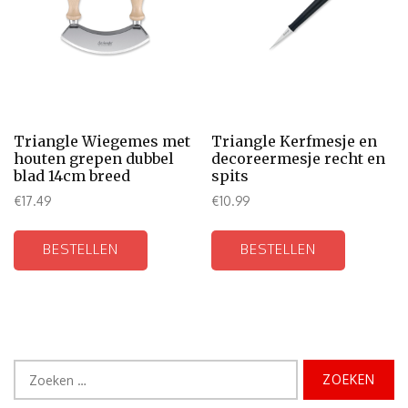
Triangle Wiegemes met
Triangle Kerfmesje en
houten grepen dubbel
decoreermesje recht en
blad 14cm breed
spits
€
17.49
€
10.99
BESTELLEN
BESTELLEN
Zoeken
naar: