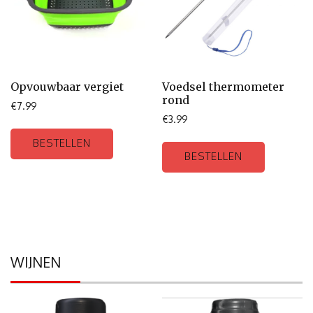
Opvouwbaar vergiet
Voedsel thermometer
rond
€
7.99
€
3.99
BESTELLEN
BESTELLEN
WIJNEN