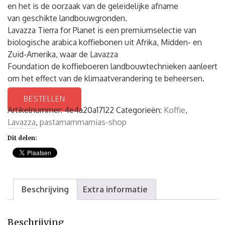
en het is de oorzaak van de geleidelijke afname
van geschikte landbouwgronden.
Lavazza Tierra for Planet is een premiumselectie van
biologische arabica koffiebonen uit Afrika, Midden- en
Zuid-Amerika, waar de Lavazza
Foundation de koffieboeren landbouwtechnieken aanleert
om het effect van de klimaatverandering te beheersen.
BESTELLEN
Artikelnummer:
4e4a20a17122
Categorieën:
Koffie
,
Lavazza
,
pastamammamias-shop
Dit delen:
Beschrijving
Extra informatie
Beschrijving