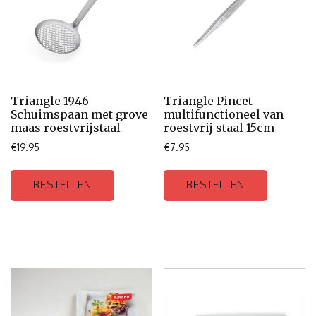
Triangle 1946
Triangle Pincet
Schuimspaan met grove
multifunctioneel van
maas roestvrijstaal
roestvrij staal 15cm
€
19.95
€
7.95
BESTELLEN
BESTELLEN