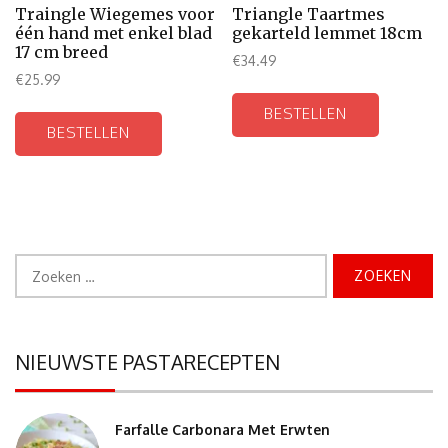
Traingle Wiegemes voor
Triangle Taartmes
één hand met enkel blad
gekarteld lemmet 18cm
17 cm breed
€
34.49
€
25.99
BESTELLEN
BESTELLEN
Zoeken
naar:
NIEUWSTE PASTARECEPTEN
Farfalle Carbonara Met Erwten