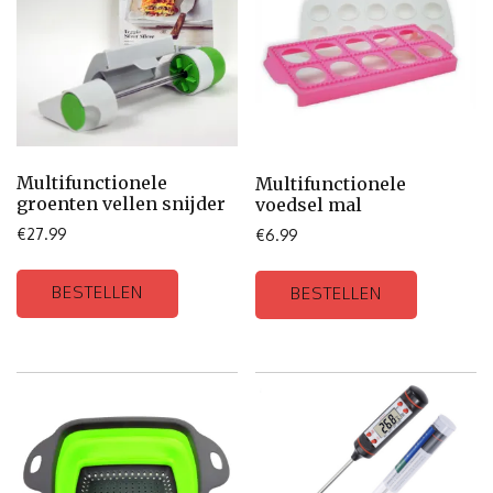
Multifunctionele
Multifunctionele
groenten vellen snijder
voedsel mal
€
27.99
€
6.99
BESTELLEN
BESTELLEN