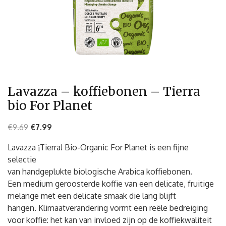
Lavazza – koffiebonen – Tierra
bio For Planet
€
9.69
€
7.99
Lavazza ¡Tierra! Bio-Organic For Planet is een fijne
selectie
van handgeplukte biologische Arabica koffiebonen.
Een medium geroosterde koffie van een delicate, fruitige
melange met een delicate smaak die lang blijft
hangen. Klimaatverandering vormt een reële bedreiging
voor koffie: het kan van invloed zijn op de koffiekwaliteit