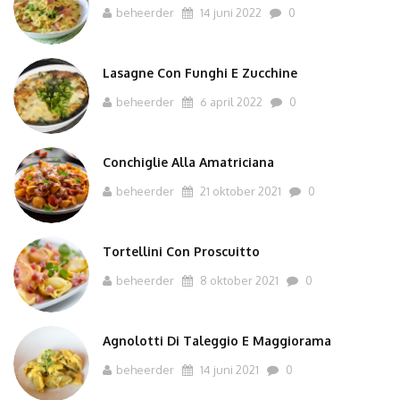
beheerder
14 juni 2022
0
Lasagne Con Funghi E Zucchine
beheerder
6 april 2022
0
Conchiglie Alla Amatriciana
beheerder
21 oktober 2021
0
Tortellini Con Proscuitto
beheerder
8 oktober 2021
0
Agnolotti Di Taleggio E Maggiorama
beheerder
14 juni 2021
0