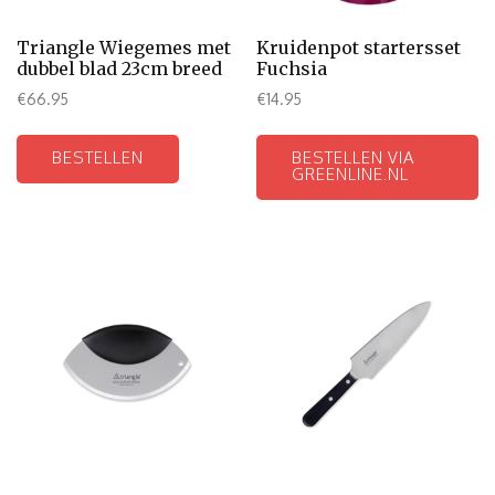
Triangle Wiegemes met
Kruidenpot startersset
dubbel blad 23cm breed
Fuchsia
€
66.95
€
14.95
BESTELLEN
BESTELLEN VIA
GREENLINE.NL