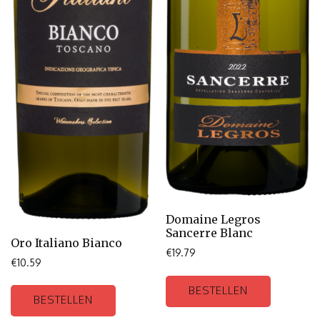
Domaine Legros
Sancerre Blanc
Oro Italiano Bianco
€
19.79
€
10.59
BESTELLEN
BESTELLEN