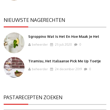
NIEUWSTE NAGERECHTEN
Sgroppino Wat Is Het En Hoe Maak Je Het
beheerder
25 juli 2020
0
Tiramisu, Het Italiaanse Pick Me Up Toetje
beheerder
24 december 2019
0
PASTARECEPTEN ZOEKEN